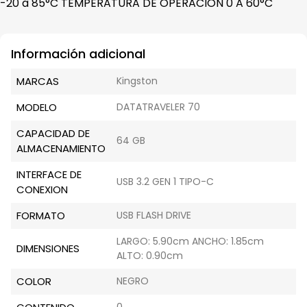
-20 a 85°C TEMPERATURA DE OPERACION 0 A 60°C
Información adicional
MARCAS
Kingston
MODELO
DATATRAVELER 70
CAPACIDAD DE
64 GB
ALMACENAMIENTO
INTERFACE DE
USB 3.2 GEN 1 TIPO-C
CONEXION
FORMATO
USB FLASH DRIVE
LARGO: 5.90cm ANCHO: 1.85cm
DIMENSIONES
ALTO: 0.90cm
COLOR
NEGRO