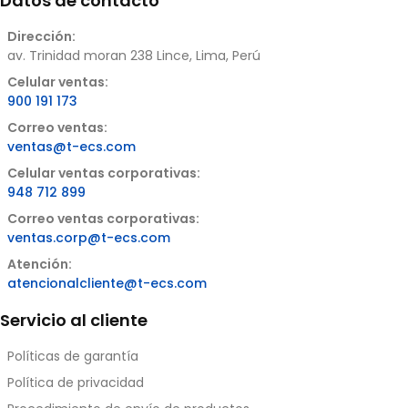
Datos de contacto
Dirección:
av. Trinidad moran 238 Lince, Lima, Perú
Celular ventas:
900 191 173
Correo ventas:
ventas@t-ecs.com
Celular ventas corporativas:
948 712 899
Correo ventas corporativas:
ventas.corp@t-ecs.com
Atención:
atencionalcliente@t-ecs.com
Servicio al cliente
Políticas de garantía
Política de privacidad