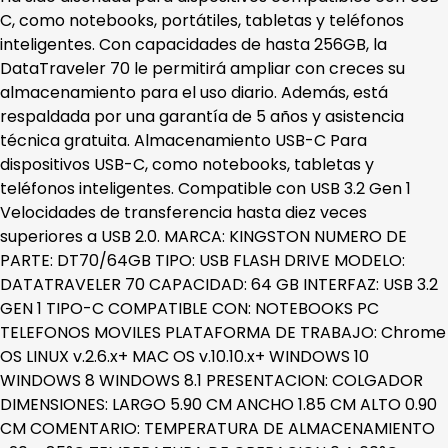
C, como notebooks, portátiles, tabletas y teléfonos
inteligentes. Con capacidades de hasta 256GB, la
DataTraveler 70 le permitirá ampliar con creces su
almacenamiento para el uso diario. Además, está
respaldada por una garantía de 5 años y asistencia
técnica gratuita. Almacenamiento USB-C Para
dispositivos USB-C, como notebooks, tabletas y
teléfonos inteligentes. Compatible con USB 3.2 Gen 1
Velocidades de transferencia hasta diez veces
superiores a USB 2.0. MARCA: KINGSTON NUMERO DE
PARTE: DT70/64GB TIPO: USB FLASH DRIVE MODELO:
DATATRAVELER 70 CAPACIDAD: 64 GB INTERFAZ: USB 3.2
GEN 1 TIPO-C COMPATIBLE CON: NOTEBOOKS PC
TELEFONOS MOVILES PLATAFORMA DE TRABAJO: Chrome
OS LINUX v.2.6.x+ MAC OS v.10.10.x+ WINDOWS 10
WINDOWS 8 WINDOWS 8.1 PRESENTACION: COLGADOR
DIMENSIONES: LARGO 5.90 CM ANCHO 1.85 CM ALTO 0.90
CM COMENTARIO: TEMPERATURA DE ALMACENAMIENTO