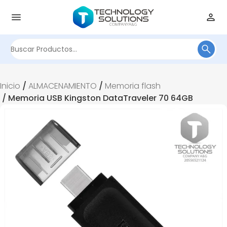
Buscar
por:
Inicio
/
ALMACENAMIENTO
/
Memoria flash
/ Memoria USB Kingston DataTraveler 70 64GB