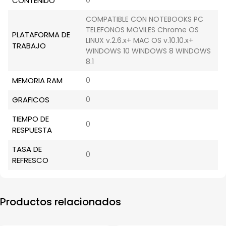
CONTENIDO
0
COMPATIBLE CON NOTEBOOKS PC
TELEFONOS MOVILES Chrome OS
PLATAFORMA DE
LINUX v.2.6.x+ MAC OS v.10.10.x+
TRABAJO
WINDOWS 10 WINDOWS 8 WINDOWS
8.1
MEMORIA RAM
0
GRAFICOS
0
TIEMPO DE
0
RESPUESTA
TASA DE
0
REFRESCO
Productos relacionados