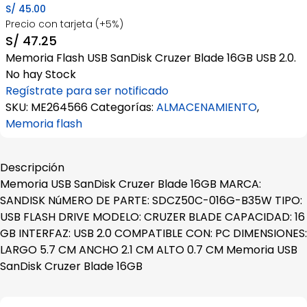
S/
45.00
Precio con tarjeta (+5%)
S/
47.25
Memoria Flash USB SanDisk Cruzer Blade 16GB USB 2.0.
No hay Stock
Regístrate para ser notificado
SKU:
ME264566
Categorías:
ALMACENAMIENTO
,
Memoria flash
Descripción
Memoria USB SanDisk Cruzer Blade 16GB MARCA:
SANDISK NúMERO DE PARTE: SDCZ50C-016G-B35W TIPO:
USB FLASH DRIVE MODELO: CRUZER BLADE CAPACIDAD: 16
GB INTERFAZ: USB 2.0 COMPATIBLE CON: PC DIMENSIONES:
LARGO 5.7 CM ANCHO 2.1 CM ALTO 0.7 CM Memoria USB
SanDisk Cruzer Blade 16GB