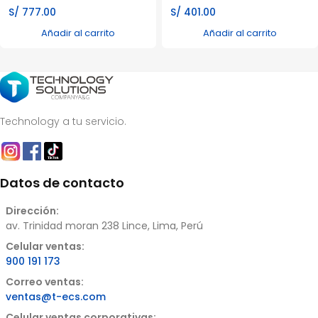
S/
777.00
S/
401.00
Añadir al carrito
Añadir al carrito
Technology a tu servicio.
Datos de contacto
Dirección:
av. Trinidad moran 238 Lince, Lima, Perú
Celular ventas:
900 191 173
Correo ventas:
ventas@t-ecs.com
Celular ventas corporativas: