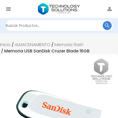
Buscar
por:
Inicio
/
ALMACENAMIENTO
/
Memoria flash
/ Memoria USB SanDisk Cruzer Blade 16GB