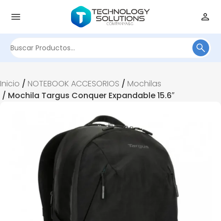
Buscar
por:
Inicio
/
NOTEBOOK ACCESORIOS
/
Mochilas
/ Mochila Targus Conquer Expandable 15.6″