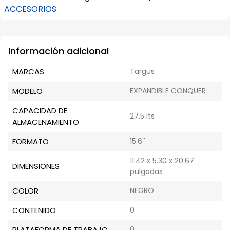
ACCESORIOS
Información adicional
MARCAS
Targus
MODELO
EXPANDIBLE CONQUER
CAPACIDAD DE
27.5 lts
ALMACENAMIENTO
FORMATO
15.6''
11.42 x 5.30 x 20.67
DIMENSIONES
pulgadas
COLOR
NEGRO
CONTENIDO
0
PLATAFORMA DE TRABAJO
0