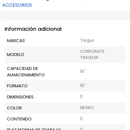
ACCESORIOS
Información adicional
MARCAS
Targus
CORPORATE
MODELO
TRAVELER
CAPACIDAD DE
16''
ALMACENAMIENTO
FORMATO
16''
DIMENSIONES
0
COLOR
NEGRO
CONTENIDO
0
PLATAFORMA DE TRABAJO
0