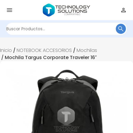
Buscar
por:
Inicio
/
NOTEBOOK ACCESORIOS
/
Mochilas
/ Mochila Targus Corporate Traveler 16″