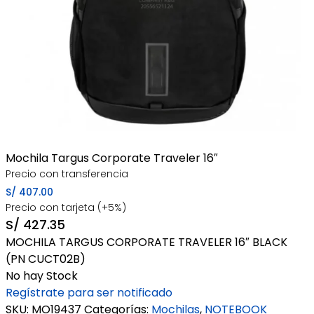
Mochila Targus Corporate Traveler 16″
Precio con transferencia
S/
407.00
Precio con tarjeta (+5%)
S/
427.35
MOCHILA TARGUS CORPORATE TRAVELER 16″ BLACK
(PN CUCT02B)
No hay Stock
Regístrate para ser notificado
SKU:
MO19437
Categorías:
Mochilas
,
NOTEBOOK