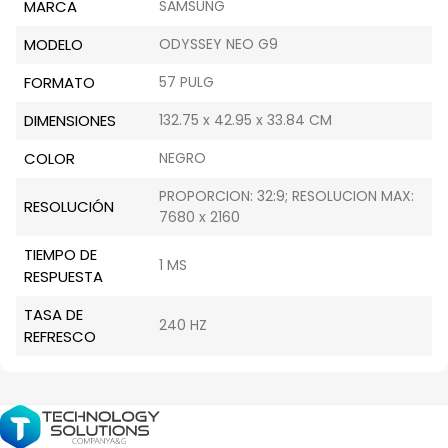
MARCA
SAMSUNG
MODELO
ODYSSEY NEO G9
FORMATO
57 PULG
DIMENSIONES
132.75 x 42.95 x 33.84 CM
COLOR
NEGRO
PROPORCION: 32:9; RESOLUCION MAX:
RESOLUCIÓN
7680 x 2160
TIEMPO DE
1 MS
RESPUESTA
TASA DE
240 HZ
REFRESCO