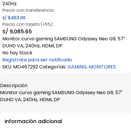
240Hz
Precio con transferencia
S/
8,653.00
Precio con tarjeta (+5%)
S/
9,085.65
Monitor curvo gaming SAMSUNG Odyssey Neo G9, 57″
DUHD VA, 240Hz, HDMI, DP
No hay Stock
Regístrate para ser notificado
SKU:
MO467292
Categorías:
GAMING
,
MONITORES
Descripción
Monitor curvo gaming SAMSUNG Odyssey Neo G9, 57"
DUHD VA, 240Hz, HDMI, DP
Información adicional