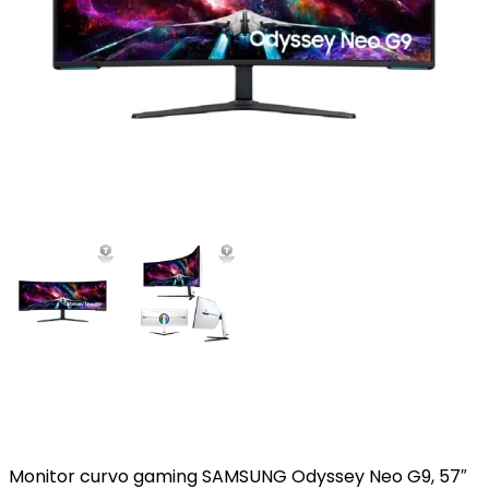
Monitor curvo gaming SAMSUNG Odyssey Neo G9, 57″