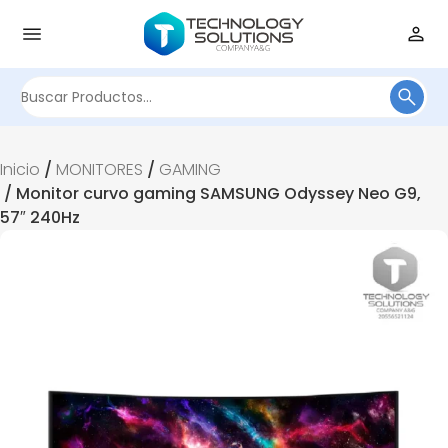
Buscar
por:
Inicio
/
MONITORES
/
GAMING
/ Monitor curvo gaming SAMSUNG Odyssey Neo G9,
57″ 240Hz