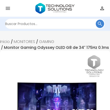
Buscar
por:
Inicio
/
MONITORES
/
GAMING
/ Monitor Gaming Odyssey OLED G8 de 34″ 175Hz 0.1ms