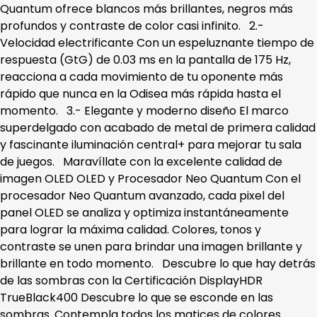
Quantum ofrece blancos más brillantes, negros más
profundos y contraste de color casi infinito. 2.-
Velocidad electrificante Con un espeluznante tiempo de
respuesta (GtG) de 0.03 ms en la pantalla de 175 Hz,
reacciona a cada movimiento de tu oponente más
rápido que nunca en la Odisea más rápida hasta el
momento. 3.- Elegante y moderno diseño El marco
superdelgado con acabado de metal de primera calidad
y fascinante iluminación central+ para mejorar tu sala
de juegos. Maravíllate con la excelente calidad de
imagen OLED OLED y Procesador Neo Quantum Con el
procesador Neo Quantum avanzado, cada pixel del
panel OLED se analiza y optimiza instantáneamente
para lograr la máxima calidad. Colores, tonos y
contraste se unen para brindar una imagen brillante y
brillante en todo momento. Descubre lo que hay detrás
de las sombras con la Certificación DisplayHDR
TrueBlack400 Descubre lo que se esconde en las
sombras. Contempla todos los matices de colores