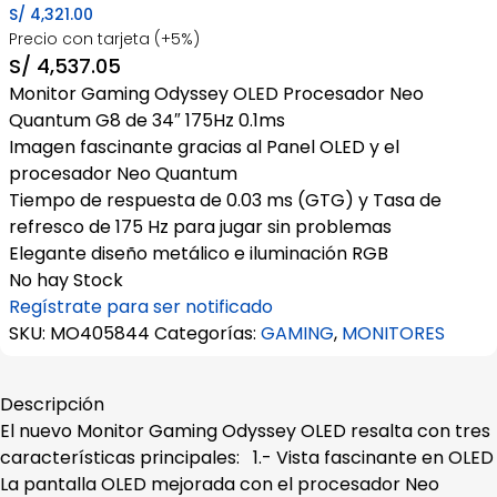
S/
4,321.00
Precio con tarjeta (+5%)
S/
4,537.05
Monitor Gaming Odyssey OLED Procesador Neo
Quantum G8 de 34″ 175Hz 0.1ms
Imagen fascinante gracias al Panel OLED y el
procesador Neo Quantum
Tiempo de respuesta de 0.03 ms (GTG) y Tasa de
refresco de 175 Hz para jugar sin problemas
Elegante diseño metálico e iluminación RGB
No hay Stock
Regístrate para ser notificado
SKU:
MO405844
Categorías:
GAMING
,
MONITORES
Descripción
El nuevo Monitor Gaming Odyssey OLED resalta con tres
características principales: 1.- Vista fascinante en OLED
La pantalla OLED mejorada con el procesador Neo