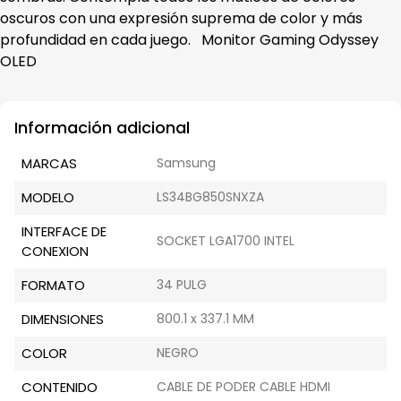
oscuros con una expresión suprema de color y más
profundidad en cada juego. Monitor Gaming Odyssey
OLED
Información adicional
MARCAS
Samsung
MODELO
LS34BG850SNXZA
INTERFACE DE
SOCKET LGA1700 INTEL
CONEXION
FORMATO
34 PULG
DIMENSIONES
800.1 x 337.1 MM
COLOR
NEGRO
CONTENIDO
CABLE DE PODER CABLE HDMI