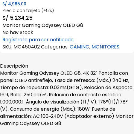
S/
4,985.00
Precio con tarjeta (+5%)
S/
5,234.25
Monitor Gaming Odyssey OLED G8
No hay Stock
Regístrate para ser notificado
SKU:
MO450402
Categorías:
GAMING
,
MONITORES
Descripción
Monitor Gaming Odyssey OLED G8, 4K 32" Pantalla con
panel OLED antireflejo, Tasa de refresco: (Máx.) 240 Hz,
Tiempo de repuesta: 0.03ms(GTG), Relacion de Aspecto:
16:9, Brillo: 250 cd/㎡, Relacion de contraste estatico:
1,000,000:1, Ángulo de visualización (H / V): 178°(H)/178°
(V), Consumo de energía (Máx.): 180W, Fuente de
alimentación: AC 100~240V (Adaptador externo) Monitor
Gaming Odyssey OLED G8