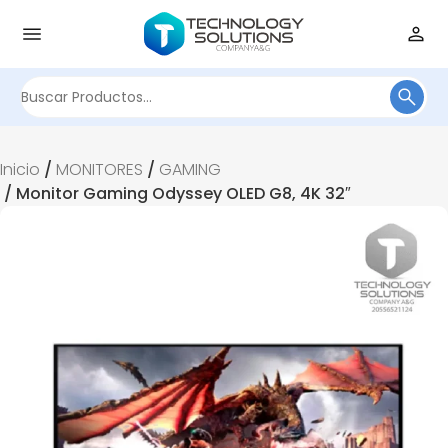
Buscar
por:
Inicio
/
MONITORES
/
GAMING
/ Monitor Gaming Odyssey OLED G8, 4K 32″