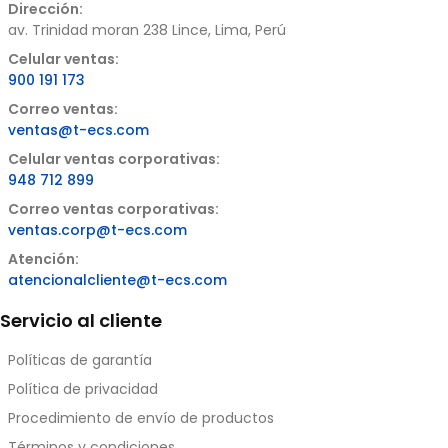
Dirección:
av. Trinidad moran 238 Lince, Lima, Perú
Celular ventas:
900 191 173
Correo ventas:
ventas@t-ecs.com
Celular ventas corporativas:
948 712 899
Correo ventas corporativas:
ventas.corp@t-ecs.com
Atención:
atencionalcliente@t-ecs.com
Servicio al cliente
Políticas de garantía
Política de privacidad
Procedimiento de envío de productos
Términos y condiciones