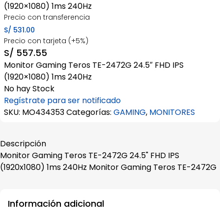
(1920×1080) 1ms 240Hz
Precio con transferencia
S/
531.00
Precio con tarjeta (+5%)
S/
557.55
Monitor Gaming Teros TE-2472G 24.5″ FHD IPS
(1920×1080) 1ms 240Hz
No hay Stock
Regístrate para ser notificado
SKU:
MO434353
Categorías:
GAMING
,
MONITORES
Descripción
Monitor Gaming Teros TE-2472G 24.5" FHD IPS
(1920x1080) 1ms 240Hz Monitor Gaming Teros TE-2472G
Información adicional