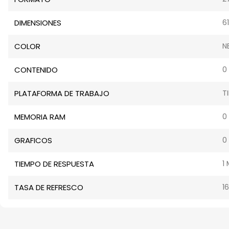
DIMENSIONES
61
COLOR
N
CONTENIDO
0
PLATAFORMA DE TRABAJO
T
MEMORIA RAM
0
GRAFICOS
0
TIEMPO DE RESPUESTA
1
TASA DE REFRESCO
1