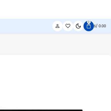
0
S/
0.00