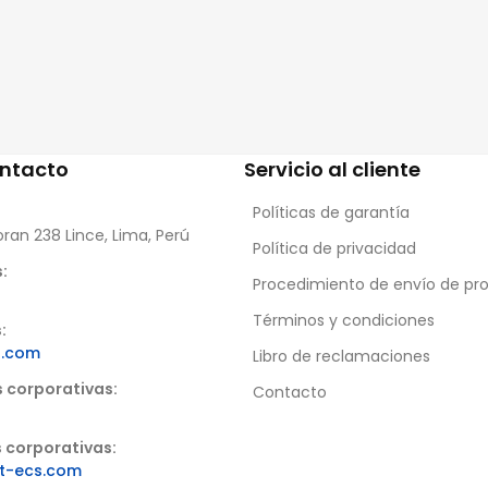
ontacto
Servicio al cliente
Políticas de garantía
oran 238 Lince, Lima, Perú
Política de privacidad
:
Procedimiento de envío de pr
Términos y condiciones
:
s.com
Libro de reclamaciones
s corporativas:
Contacto
 corporativas:
t-ecs.com