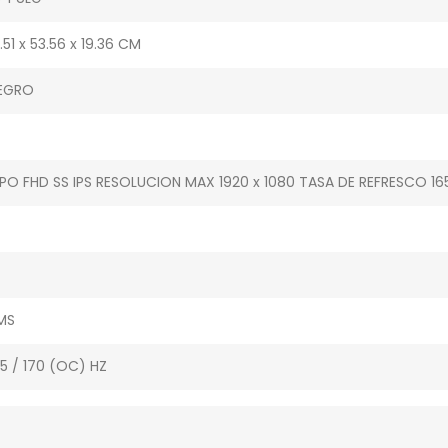
.51 x 53.56 x 19.36 CM
EGRO
IPO FHD SS IPS RESOLUCION MAX 1920 x 1080 TASA DE REFRESCO 16
 MS
65 / 170 (OC) HZ