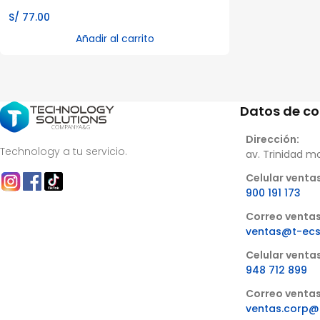
S/
77.00
Añadir al carrito
Datos de c
Dirección:
Technology a tu servicio.
av. Trinidad m
Celular ventas
900 191 173
Correo ventas
ventas@t-ec
Celular venta
948 712 899
Correo ventas
ventas.corp@