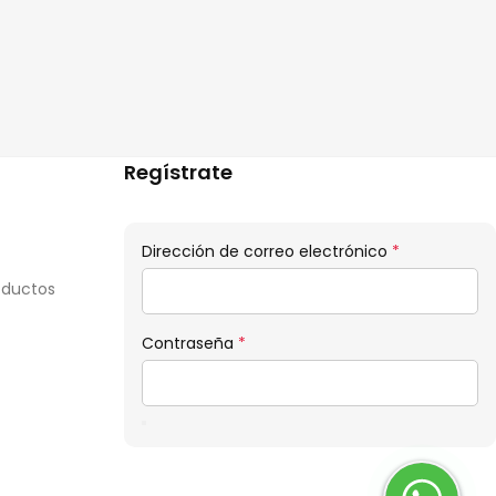
Regístrate
Obligatorio
Dirección de correo electrónico
*
oductos
Obligatorio
Contraseña
*