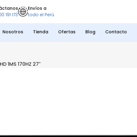
áctanos
Envíos a
0 191 173
todo el Perú
Nosotros
Tienda
Ofertas
Blog
Contacto
HD 1MS 170HZ 27″