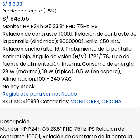
S/
613.00
Precio con tarjeta (+5%)
S/
643.65
Monitor HP P24h G5 23.8″ FHD 75Hz IPS
Relacion de contraste: 1000:1, Relación de contraste de
la pantalla (dinámico): 8000000:1, Brillo: 250 nits,
Relacion ancho/alto: 16:9, Tratamiento de la pantalla:
Antirreflejo, Ángulo de visión (H/V): 178°/178, Tipo de
fuente de alimentación: Interna. Consumo de energía:
28 W (máximo), 18 W (típico), 0,5 W (en espera),
Alimentación: 100 – 240 VAC.
No hay Stock
Regístrate para ser notificado
SKU:
MO410999
Categorías:
MONITORES
,
OFICINA
Descripción
Monitor HP P24h G5 23.8" FHD 75Hz IPS Relacion de
contraste: 1000:1, Relación de contraste de la pantalla