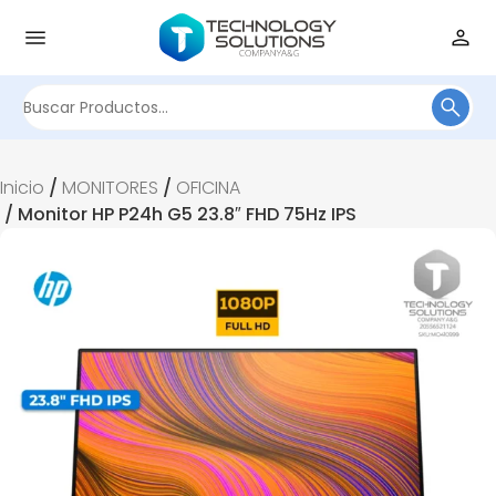
Buscar
por:
Inicio
/
MONITORES
/
OFICINA
/ Monitor HP P24h G5 23.8″ FHD 75Hz IPS