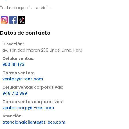
Technology a tu servicio.
Datos de contacto
Dirección:
av. Trinidad moran 238 Lince, Lima, Perú
Celular ventas:
900 191 173
Correo ventas:
ventas@t-ecs.com
Celular ventas corporativas:
948 712 899
Correo ventas corporativas:
ventas.corp@t-ecs.com
Atención:
atencionalcliente@t-ecs.com