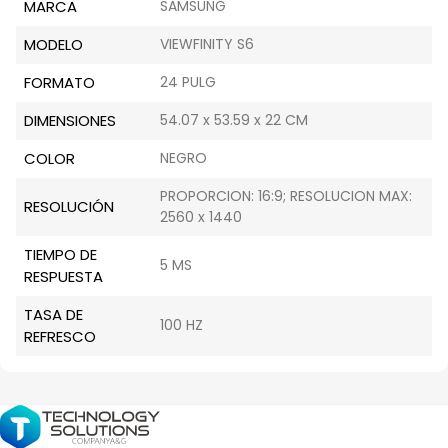
MARCA
SAMSUNG
MODELO
VIEWFINITY S6
FORMATO
24 PULG
DIMENSIONES
54.07 x 53.59 x 22 CM
COLOR
NEGRO
PROPORCION: 16:9; RESOLUCION MAX:
RESOLUCIÓN
2560 x 1440
TIEMPO DE
5 MS
RESPUESTA
TASA DE
100 HZ
REFRESCO