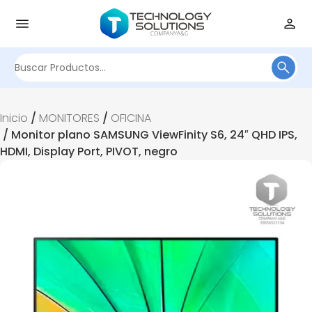
Buscar
por:
Inicio
/
MONITORES
/
OFICINA
/ Monitor plano SAMSUNG ViewFinity S6, 24″ QHD IPS,
HDMI, Display Port, PIVOT, negro