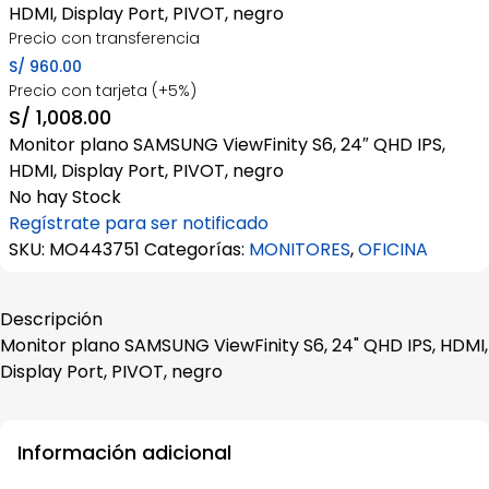
HDMI, Display Port, PIVOT, negro
Precio con transferencia
S/
960.00
Precio con tarjeta (+5%)
S/
1,008.00
Monitor plano SAMSUNG ViewFinity S6, 24″ QHD IPS,
HDMI, Display Port, PIVOT, negro
No hay Stock
Regístrate para ser notificado
SKU:
MO443751
Categorías:
MONITORES
,
OFICINA
Descripción
Monitor plano SAMSUNG ViewFinity S6, 24" QHD IPS, HDMI,
Display Port, PIVOT, negro
Información adicional