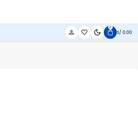
0
S/
0.00