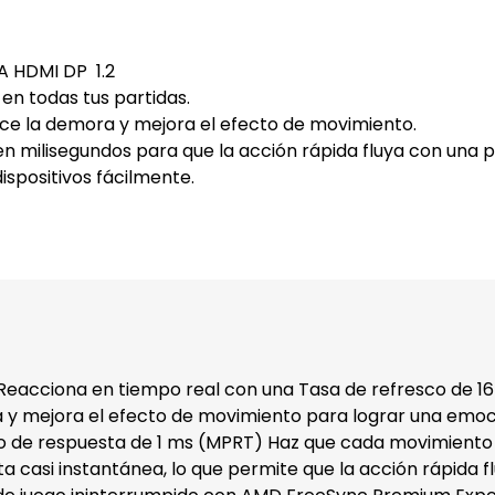
A HDMI DP 1.2
 en todas tus partidas.
uce la demora y mejora el efecto de movimiento.
n milisegundos para que la acción rápida fluya con una p
ispositivos fácilmente.
Reacciona en tiempo real con una Tasa de refresco de 16
ra y mejora el efecto de movimiento para lograr una em
o de respuesta de 1 ms (MPRT)
Haz que cada movimiento c
ta casi instantánea, lo que permite que la acción rápida