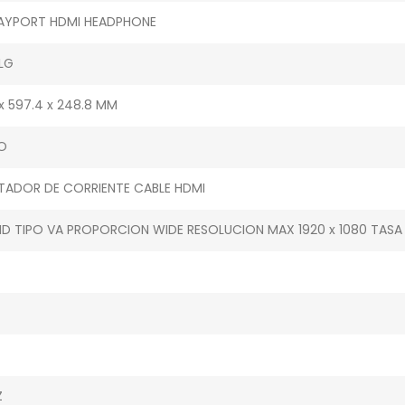
LAYPORT HDMI HEADPHONE
LG
 x 597.4 x 248.8 MM
O
TADOR DE CORRIENTE CABLE HDMI
HD TIPO VA PROPORCION WIDE RESOLUCION MAX 1920 x 1080 TASA 
Z