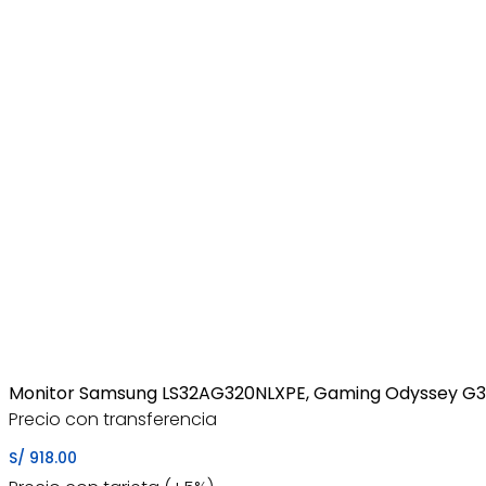
Monitor Samsung LS32AG320NLXPE, Gaming Odyssey G3
Precio con transferencia
S/
918.00