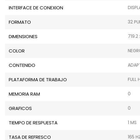
INTERFACE DE CONEXION
DISP
FORMATO
32 PU
DIMENSIONES
719.2
COLOR
NEGR
CONTENIDO
ADAP
PLATAFORMA DE TRABAJO
FULL 
MEMORIA RAM
0
GRAFICOS
0
TIEMPO DE RESPUESTA
1 MS
TASA DE REFRESCO
165 H