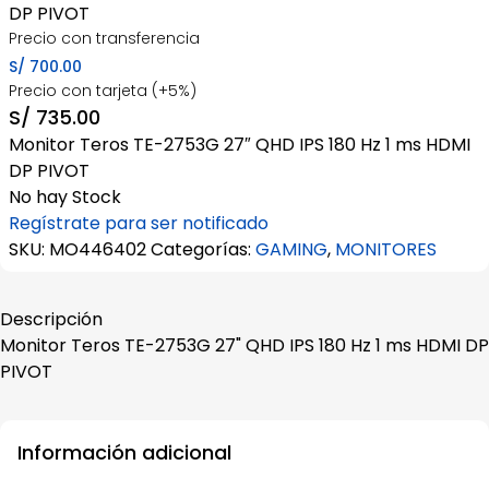
DP PIVOT
Precio con transferencia
S/
700.00
Precio con tarjeta (+5%)
S/
735.00
Monitor Teros TE-2753G 27″ QHD IPS 180 Hz 1 ms HDMI
DP PIVOT
No hay Stock
Regístrate para ser notificado
SKU:
MO446402
Categorías:
GAMING
,
MONITORES
Descripción
Monitor Teros TE-2753G 27" QHD IPS 180 Hz 1 ms HDMI DP
PIVOT
Información adicional