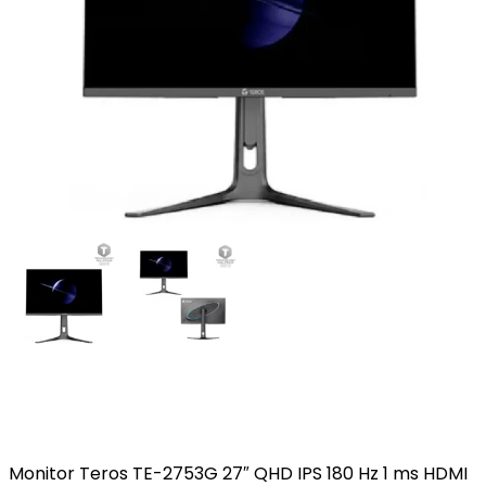
Monitor Teros TE-2753G 27″ QHD IPS 180 Hz 1 ms HDMI