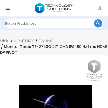
Buscar
por:
Inicio
/
MONITORES
/
GAMING
/ Monitor Teros TE-2753G 27″ QHD IPS 180 Hz 1 ms HDMI
DP PIVOT