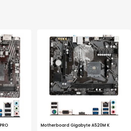
 PRO
Motherboard Gigabyte A520M K