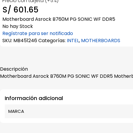
Precio con tarjeta (+5%)
S/
601.65
Motherboard Asrock B760M PG SONIC WF DDR5
No hay Stock
Regístrate para ser notificado
SKU:
MB451246
Categorías:
INTEL
,
MOTHERBOARDS
Descripción
Motherboard Asrock B760M PG SONIC WF DDR5 Mother
Información adicional
MARCA