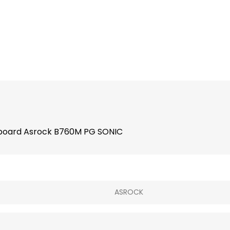
board Asrock B760M PG SONIC
ASROCK