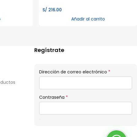
S/
216.00
o
Añadir al carrito
Regístrate
Obligatorio
Dirección de correo electrónico
*
oductos
Obligatorio
Contraseña
*