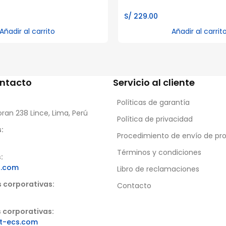
S/
229.00
Añadir al carrito
Añadir al carrit
ontacto
Servicio al cliente
Políticas de garantía
oran 238 Lince, Lima, Perú
Política de privacidad
:
Procedimiento de envío de pr
Términos y condiciones
:
s.com
Libro de reclamaciones
s corporativas:
Contacto
 corporativas:
t-ecs.com