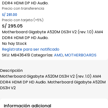
DDR4 HDMI DP HD Audio.
Precio con transferencia
S/
281.00
Precio con tarjeta (+5%)
S/
295.05
Motherboard Gigabyte A520M DS3H V2 (rev. 1.0) AM4
DDR4 HDMI DP HD Audio.
No hay Stock
Regístrate para ser notificado
SKU:
MB436419
Categorías:
AMD
,
MOTHERBOARDS
Descripción
Motherboard Gigabyte A520M DS3H V2 (rev. 1.0) AM4
DDR4 HDMI DP HD Audio. Motherboard Gigabyte A520M
DS3H V2
Información adicional