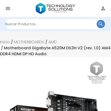
Buscar
por:
Inicio
/
MOTHERBOARDS
/
AMD
/ Motherboard Gigabyte A520M DS3H V2 (rev. 1.0) AM4
DDR4 HDMI DP HD Audio.