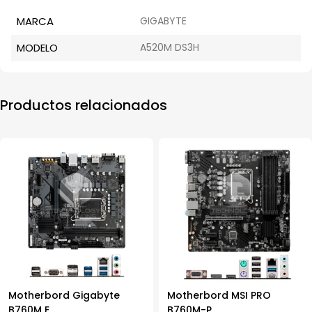
MARCA
GIGABYTE
MODELO
A520M DS3H
Productos relacionados
Motherbord Gigabyte
Motherbord MSI PRO
B760M E
B760M-P