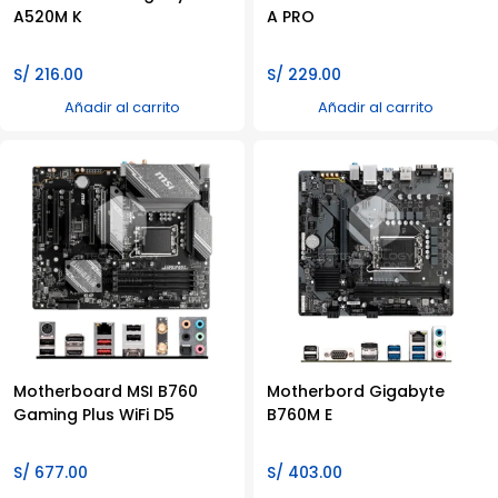
A520M K
A PRO
S/
216.00
S/
229.00
Añadir al carrito
Añadir al carrito
Motherboard MSI B760
Motherbord Gigabyte
Gaming Plus WiFi D5
B760M E
S/
677.00
S/
403.00