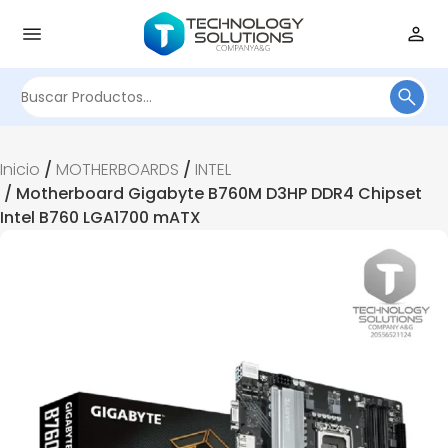
Buscar
por:
Inicio
/
MOTHERBOARDS
/
INTEL
/ Motherboard Gigabyte B760M D3HP DDR4 Chipset
Intel B760 LGA1700 mATX