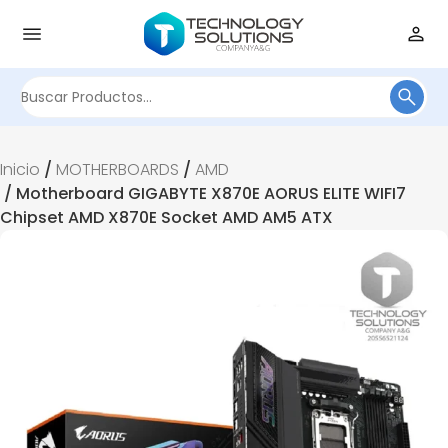
Buscar
por:
Inicio
/
MOTHERBOARDS
/
AMD
/ Motherboard GIGABYTE X870E AORUS ELITE WIFI7
Chipset AMD X870E Socket AMD AM5 ATX