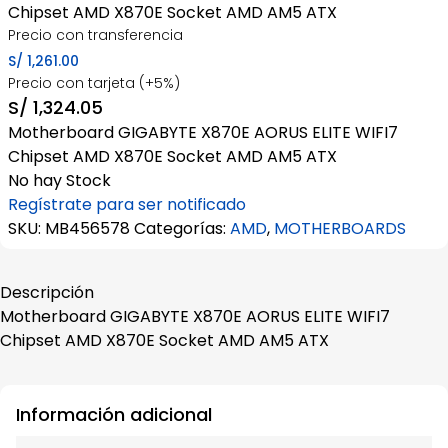
Chipset AMD X870E Socket AMD AM5 ATX
Precio con transferencia
S/
1,261.00
Precio con tarjeta (+5%)
S/
1,324.05
Motherboard GIGABYTE X870E AORUS ELITE WIFI7
Chipset AMD X870E Socket AMD AM5 ATX
No hay Stock
Regístrate para ser notificado
SKU:
MB456578
Categorías:
AMD
,
MOTHERBOARDS
Descripción
Motherboard GIGABYTE X870E AORUS ELITE WIFI7
Chipset AMD X870E Socket AMD AM5 ATX
Información adicional