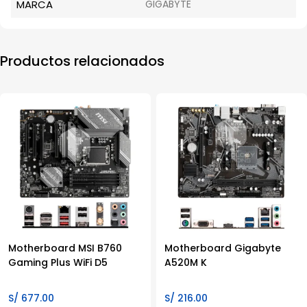
MARCA
GIGABYTE
Productos relacionados
Motherboard MSI B760
Motherboard Gigabyte
Gaming Plus WiFi D5
A520M K
S/
677.00
S/
216.00