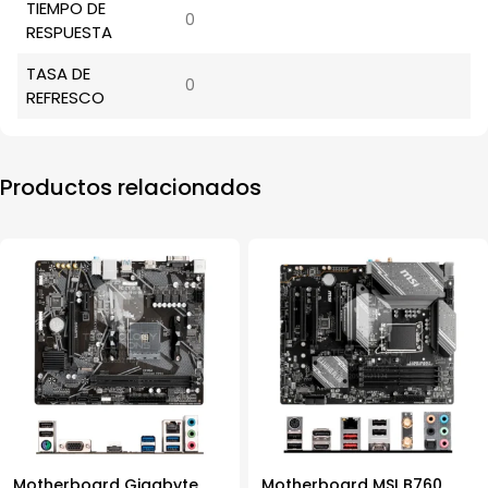
TIEMPO DE
0
RESPUESTA
TASA DE
0
REFRESCO
Productos relacionados
Motherboard Gigabyte
Motherboard MSI B760