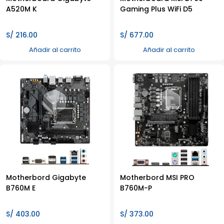
A520M K
Gaming Plus WiFi D5
S/
216.00
S/
677.00
Añadir al carrito
Añadir al carrito
Motherbord Gigabyte
Motherbord MSI PRO
B760M E
B760M-P
S/
403.00
S/
373.00