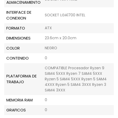
ALMACENAMIENTO
INTERFACE DE
SOCKET LGA1700 INTEL
CONEXION
FORMATO
ATX
DIMENSIONES
23.6cm x 20.0cm
COLOR
NEGRO
CONTENIDO
0
COMPATIBLE Procesador Ryzen 9
SAM4 5XXX Ryzen 7 SAM4 5XXX
PLATAFORMA DE
Ryzen 5 SAM4 5XXX Ryzen 5 SAM4
TRABAJO
4XXX Ryzen 5 SAM4 3XXX Ryzen 3
SAM4 3XXX
MEMORIA RAM
0
GRAFICOS
0