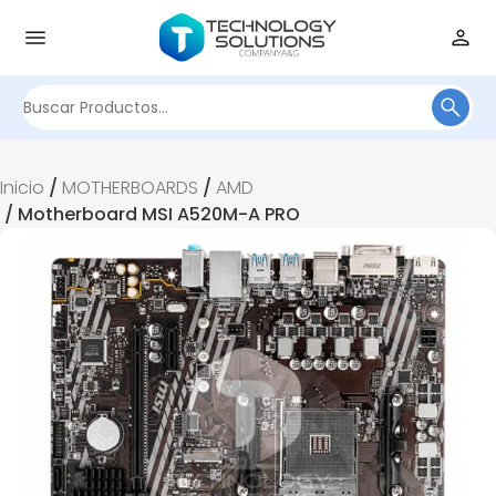
Buscar
por:
Inicio
/
MOTHERBOARDS
/
AMD
/ Motherboard MSI A520M-A PRO