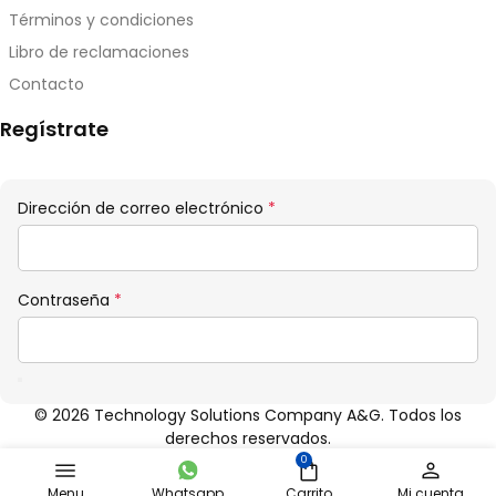
Términos y condiciones
Libro de reclamaciones
Contacto
Regístrate
Obligatorio
Dirección de correo electrónico
*
Obligatorio
Contraseña
*
© 2026 Technology Solutions Company A&G. Todos los
derechos reservados.
0
Menu
Whatsapp
Carrito
Mi cuenta