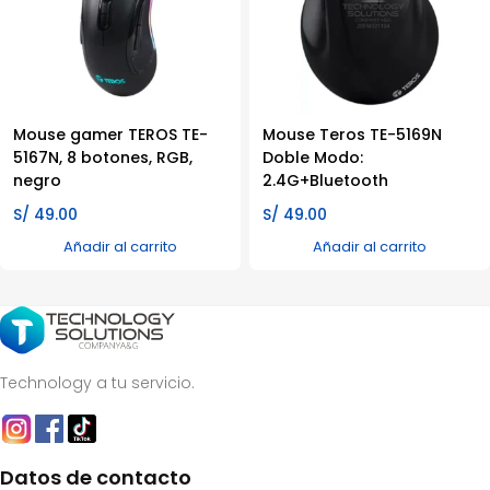
Mouse gamer TEROS TE-
Mouse Teros TE-5169N
5167N, 8 botones, RGB,
Doble Modo:
negro
2.4G+Bluetooth
S/
49.00
S/
49.00
Añadir al carrito
Añadir al carrito
Technology a tu servicio.
Datos de contacto