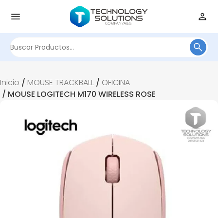
Buscar
por:
Inicio
/
MOUSE TRACKBALL
/
OFICINA
/ MOUSE LOGITECH M170 WIRELESS ROSE