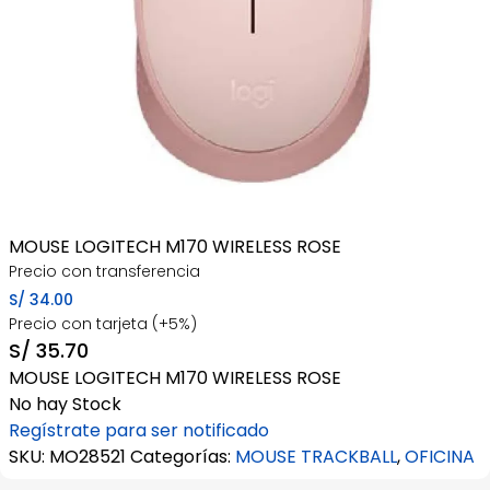
MOUSE LOGITECH M170 WIRELESS ROSE
Precio con transferencia
S/
34.00
Precio con tarjeta (+5%)
S/
35.70
MOUSE LOGITECH M170 WIRELESS ROSE
No hay Stock
Regístrate para ser notificado
SKU:
MO28521
Categorías:
MOUSE TRACKBALL
,
OFICINA