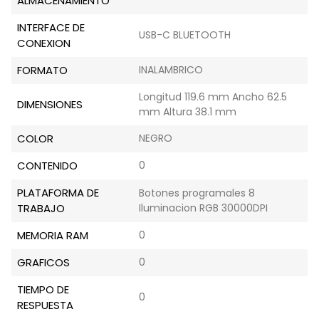
ALMACENAMIENTO
INTERFACE DE
USB-C BLUETOOTH
CONEXION
FORMATO
INALAMBRICO
Longitud 119.6 mm Ancho 62.5
DIMENSIONES
mm Altura 38.1 mm
COLOR
NEGRO
CONTENIDO
0
PLATAFORMA DE
Botones programales 8
TRABAJO
Iluminacion RGB 30000DPI
MEMORIA RAM
0
GRAFICOS
0
TIEMPO DE
0
RESPUESTA