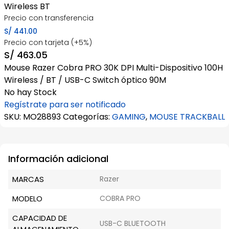
Wireless BT
Precio con transferencia
S/
441.00
Precio con tarjeta (+5%)
S/
463.05
Mouse Razer Cobra PRO 30K DPI Multi-Dispositivo 100H
Wireless / BT / USB-C Switch óptico 90M
No hay Stock
Regístrate para ser notificado
SKU:
MO28893
Categorías:
GAMING
,
MOUSE TRACKBALL
Información adicional
MARCAS
Razer
MODELO
COBRA PRO
CAPACIDAD DE
USB-C BLUETOOTH