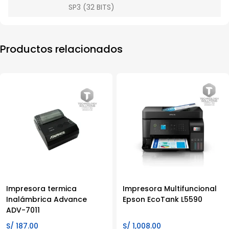
SP3 (32 BITS)
Productos relacionados
Impresora termica
Impresora Multifuncional
Inalámbrica Advance
Epson EcoTank L5590
ADV-7011
S/
187.00
S/
1,008.00