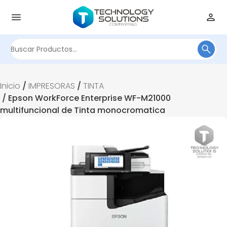
Buscar
por:
Inicio
/
IMPRESORAS
/
TINTA
/ Epson WorkForce Enterprise WF-M21000
multifuncional de Tinta monocromatica