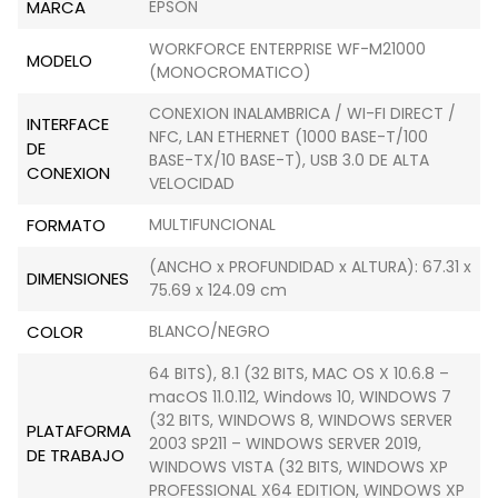
MARCA
EPSON
WORKFORCE ENTERPRISE WF-M21000
MODELO
(MONOCROMATICO)
CONEXION INALAMBRICA / WI-FI DIRECT /
INTERFACE
NFC, LAN ETHERNET (1000 BASE-T/100
DE
BASE-TX/10 BASE-T), USB 3.0 DE ALTA
CONEXION
VELOCIDAD
FORMATO
MULTIFUNCIONAL
(ANCHO x PROFUNDIDAD x ALTURA): 67.31 x
DIMENSIONES
75.69 x 124.09 cm
COLOR
BLANCO/NEGRO
64 BITS), 8.1 (32 BITS, MAC OS X 10.6.8 –
macOS 11.0.112, Windows 10, WINDOWS 7
(32 BITS, WINDOWS 8, WINDOWS SERVER
PLATAFORMA
2003 SP211 – WINDOWS SERVER 2019,
DE TRABAJO
WINDOWS VISTA (32 BITS, WINDOWS XP
PROFESSIONAL X64 EDITION, WINDOWS XP