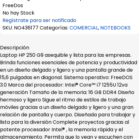
FreeDos
No hay Stock
Regístrate para ser notificado
SKU:
NO436177
Categorías:
COMERCIAL
,
NOTEBOOKS
Descripción
Laptop HP 250 G9 asequible y lista para las empresas.
Brinda funciones esenciales de potencia y productividad
en un diseño delgado y ligero y una pantalla grande de
15,6 pulgadas en diagonal. Sistema operativo: FreeDOS
3.0 Marca del procesador: Intel® Core™ i7 1255U 12va
generación Tamaño de la memoria: 16 GB DDR4 Diseño
hermoso y ligero Sigue el ritmo de estilos de trabajo
móviles gracias a un diseño delgado y ligero y una gran
relación de pantalla y cuerpo. Diseñada para trabajar y
lista para la diversión Complete proyectos gracias al
potente procesador Intel® , la memoria rápida y el
almacenamiento. Permita que lo vean y escuchen con