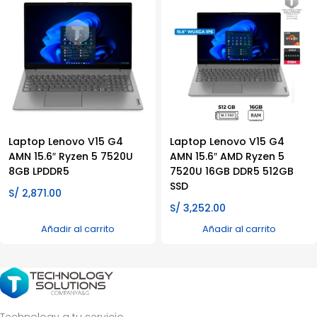
Laptop Lenovo V15 G4
Laptop Lenovo V15 G4
AMN 15.6″ Ryzen 5 7520U
AMN 15.6″ AMD Ryzen 5
8GB LPDDR5
7520U 16GB DDR5 512GB
SSD
S/
2,871.00
S/
3,252.00
Añadir al carrito
Añadir al carrito