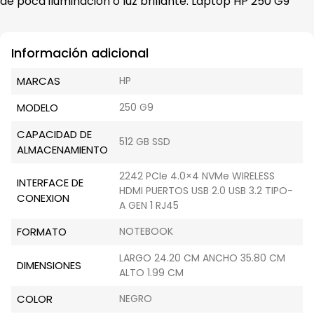
de poca iluminación o luz brillante. Laptop HP 250 G9
Información adicional
MARCAS
HP
MODELO
250 G9
CAPACIDAD DE
512 GB SSD
ALMACENAMIENTO
2242 PCIe 4.0×4 NVMe WIRELESS
INTERFACE DE
HDMI PUERTOS USB 2.0 USB 3.2 TIPO-
CONEXION
A GEN 1 RJ45
FORMATO
NOTEBOOK
LARGO 24.20 CM ANCHO 35.80 CM
DIMENSIONES
ALTO 1.99 CM
COLOR
NEGRO