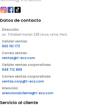
Technology a tu servicio.
Datos de contacto
Dirección:
av. Trinidad moran 238 Lince, Lima, Perú
Celular ventas:
900 191 173
Correo ventas:
ventas@t-ecs.com
Celular ventas corporativas:
948 712 899
Correo ventas corporativas:
ventas.corp@t-ecs.com
Atención:
atencionalcliente@t-ecs.com
Servicio al cliente