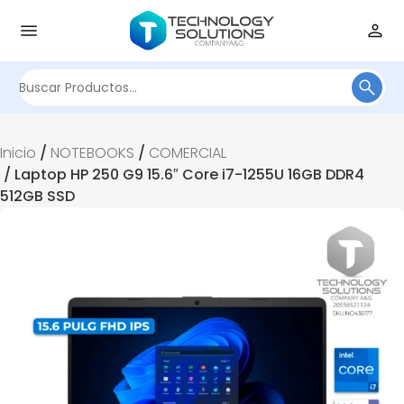
¡Oferta!
Buscar
por:
Inicio
/
NOTEBOOKS
/
COMERCIAL
/ Laptop HP 250 G9 15.6″ Core i7-1255U 16GB DDR4
512GB SSD