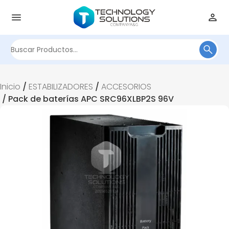
Buscar
por:
Inicio
/
ESTABILIZADORES
/
ACCESORIOS
/ Pack de baterías APC SRC96XLBP2S 96V