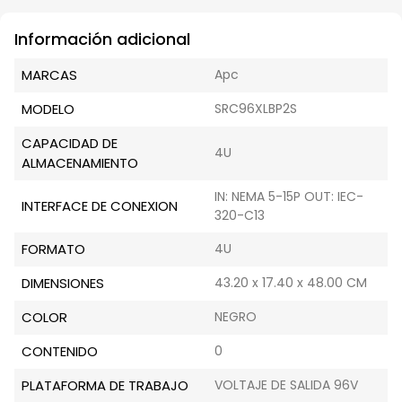
Información adicional
MARCAS
Apc
MODELO
SRC96XLBP2S
CAPACIDAD DE
4U
ALMACENAMIENTO
IN: NEMA 5-15P OUT: IEC-
INTERFACE DE CONEXION
320-C13
FORMATO
4U
DIMENSIONES
43.20 x 17.40 x 48.00 CM
COLOR
NEGRO
CONTENIDO
0
PLATAFORMA DE TRABAJO
VOLTAJE DE SALIDA 96V