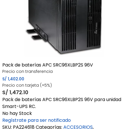
Pack de baterías APC SRC96XLBP2S 96V
Precio con transferencia
S/
1,402.00
Precio con tarjeta (+5%)
S/
1,472.10
Pack de baterías APC SRC96XLBP2S 96V para unidad
Smart-UPS RC.
No hay Stock
Regístrate para ser notificado
SKU:
PA224618
Categorías:
ACCESORIOS
,