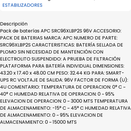
ESTABILIZADORES
Descripción
Pack de baterías APC SRC96XLBP2S 96V ACCESORIO:
PACK DE BATERIAS MARCA: APC NUMERO DE PARTE:
SRC96XLBP2S CARACTERISTICAS: BATERÍA SELLADA DE
PLOMO SIN NECESIDAD DE MANTENCIÓN CON
ELECTROLITO SUSPENDIDO: A PRUEBA DE FILTRACIÓN
PLATAFORMA PARA BATERÍA INDIVIDUAL DIMENSIONES:
43.20 x 17.40 x 48.00 CM PESO: 32.44 KG PARA: SMART-
UPS RC VOLTAJE DE SALIDA: 96V FACTOR DE FORMA (U):
4U COMENTARIO: TEMPERATURA DE OPERACION: 0° C ~
40° C HUMEDAD RELATIVA DE OPERACION: 0 ~ 95%
ELEVACION DE OPERACION: 0 ~ 3000 MTS TEMPERATURA
DE ALMACENAMIENTO: -15° C ~ 45° C HUMEDAD RELATIVA
DE ALMACENAMIENTO: 0 ~ 95% ELEVACION DE
ALMACENAMIENTO: 0 ~ 15000 MTS