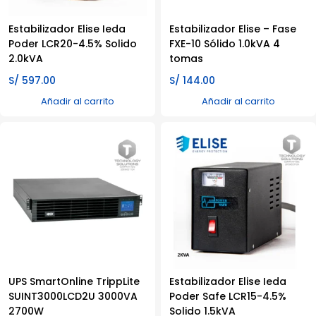
Estabilizador Elise Ieda
Estabilizador Elise – Fase
Poder LCR20-4.5% Solido
FXE-10 Sólido 1.0kVA 4
2.0kVA
tomas
S/
597.00
S/
144.00
Añadir al carrito
Añadir al carrito
UPS SmartOnline TrippLite
Estabilizador Elise Ieda
SUINT3000LCD2U 3000VA
Poder Safe LCR15-4.5%
2700W
Solido 1.5kVA