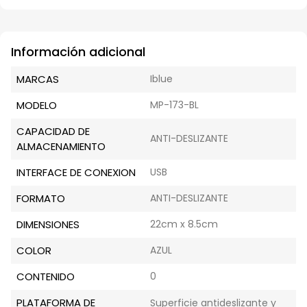
Información adicional
MARCAS
Iblue
MODELO
MP-173-BL
CAPACIDAD DE
ANTI-DESLIZANTE
ALMACENAMIENTO
INTERFACE DE CONEXION
USB
FORMATO
ANTI-DESLIZANTE
DIMENSIONES
22cm x 8.5cm
COLOR
AZUL
CONTENIDO
0
PLATAFORMA DE
Superficie antideslizante y