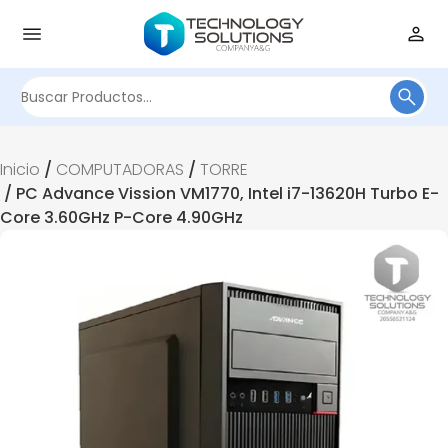
Buscar
por:
Inicio
/
COMPUTADORAS
/
TORRE
/ PC Advance Vission VM1770, Intel i7-13620H Turbo E-
Core 3.60GHz P-Core 4.90GHz