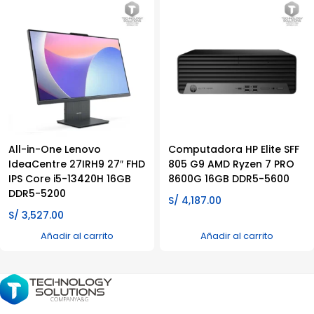
All-in-One Lenovo
Computadora HP Elite SFF
IdeaCentre 27IRH9 27″ FHD
805 G9 AMD Ryzen 7 PRO
IPS Core i5-13420H 16GB
8600G 16GB DDR5-5600
DDR5-5200
S/
4,187.00
S/
3,527.00
Añadir al carrito
Añadir al carrito