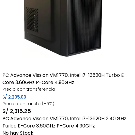
PC Advance Vission VM1770, Intel i7-13620H Turbo E-
Core 3.60GHz P-Core 4.90GHz
Precio con transferencia
S/
2,205.00
Precio con tarjeta (+5%)
S/
2,315.25
PC Advance Vission VM1770, Intel i7-13620H 2.40.GHz
Turbo E-Core 3.60GHz P-Core 4.90GHz
No hay Stock