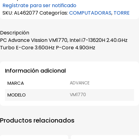
Regístrate para ser notificado
SKU:
AL462077
Categorías:
COMPUTADORAS
,
TORRE
Descripción
PC Advance Vission VM1770, Intel i7-13620H 2.40.GHz
Turbo E-Core 3.60GHz P-Core 4.90GHz
Información adicional
MARCA
ADVANCE
MODELO
VM1770
Productos relacionados