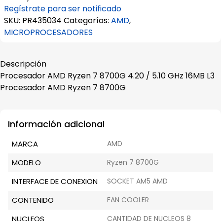
Regístrate para ser notificado
SKU:
PR435034
Categorías:
AMD
,
MICROPROCESADORES
Descripción
Procesador AMD Ryzen 7 8700G 4.20 / 5.10 GHz 16MB L3
Procesador AMD Ryzen 7 8700G
Información adicional
MARCA
AMD
MODELO
Ryzen 7 8700G
INTERFACE DE CONEXION
SOCKET AM5 AMD
CONTENIDO
FAN COOLER
NUCLEOS
CANTIDAD DE NUCLEOS 8