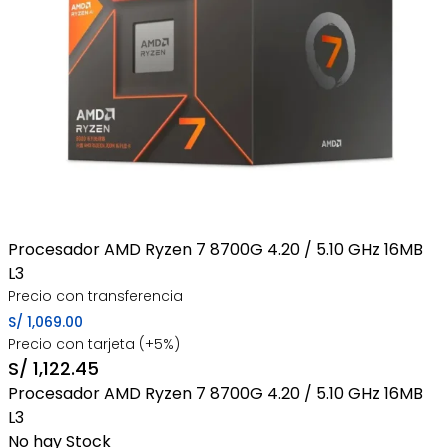
Procesador AMD Ryzen 7 8700G 4.20 / 5.10 GHz 16MB
L3
Precio con transferencia
S/
1,069.00
Precio con tarjeta (+5%)
S/
1,122.45
Procesador AMD Ryzen 7 8700G 4.20 / 5.10 GHz 16MB
L3
No hay Stock