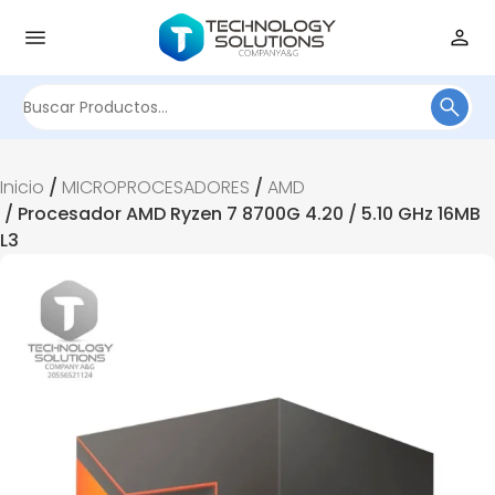
Buscar
por:
Inicio
/
MICROPROCESADORES
/
AMD
/ Procesador AMD Ryzen 7 8700G 4.20 / 5.10 GHz 16MB
L3