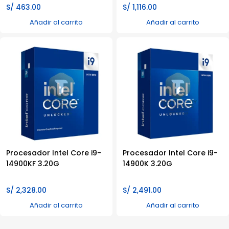
S/
463.00
S/
1,116.00
Añadir al carrito
Añadir al carrito
Procesador Intel Core i9-
Procesador Intel Core i9-
14900KF 3.20G
14900K 3.20G
S/
2,328.00
S/
2,491.00
Añadir al carrito
Añadir al carrito