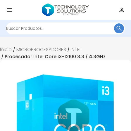
Buscar
por:
Inicio
/
MICROPROCESADORES
/
INTEL
/ Procesador Intel Core i3-12100 3.3 / 4.3GHz