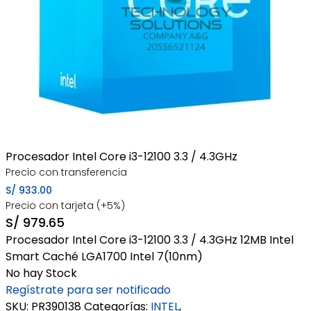
Procesador Intel Core i3-12100 3.3 / 4.3GHz
Precio con transferencia
S/
933.00
Precio con tarjeta (+5%)
S/
979.65
Procesador Intel Core i3-12100 3.3 / 4.3GHz 12MB Intel
Smart Caché LGA1700 Intel 7(10nm)
No hay Stock
Regístrate para ser notificado
SKU:
PR390138
Categorías:
INTEL
,