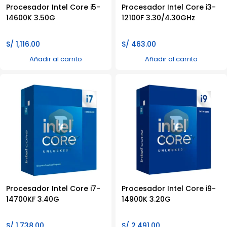
Procesador Intel Core i5-
Procesador Intel Core i3-
14600K 3.50G
12100F 3.30/4.30GHz
S/
1,116.00
S/
463.00
Añadir al carrito
Añadir al carrito
Procesador Intel Core i7-
Procesador Intel Core i9-
14700KF 3.40G
14900K 3.20G
S/
1,738.00
S/
2,491.00