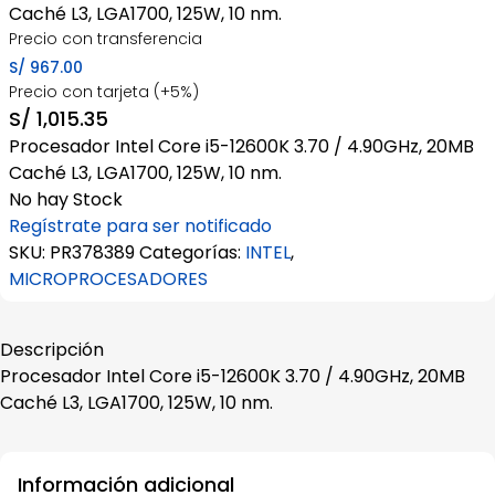
Caché L3, LGA1700, 125W, 10 nm.
Precio con transferencia
S/
967.00
Precio con tarjeta (+5%)
S/
1,015.35
Procesador Intel Core i5-12600K 3.70 / 4.90GHz, 20MB
Caché L3, LGA1700, 125W, 10 nm.
No hay Stock
Regístrate para ser notificado
SKU:
PR378389
Categorías:
INTEL
,
MICROPROCESADORES
Descripción
Procesador Intel Core i5-12600K 3.70 / 4.90GHz, 20MB
Caché L3, LGA1700, 125W, 10 nm.
Información adicional