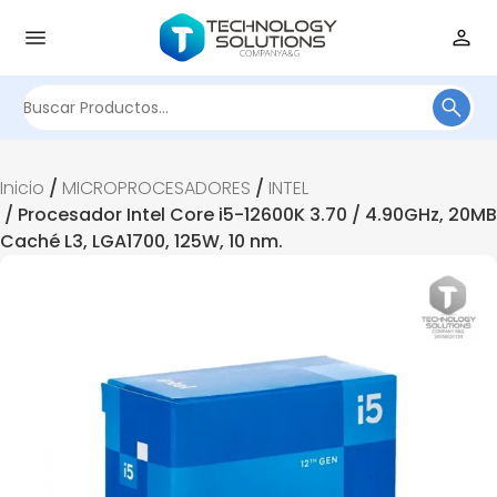
Buscar
por:
Inicio
/
MICROPROCESADORES
/
INTEL
/ Procesador Intel Core i5-12600K 3.70 / 4.90GHz, 20MB
Caché L3, LGA1700, 125W, 10 nm.