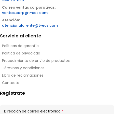
948 712 899
Correo ventas corporativas:
ventas.corp@t-ecs.com
Atención:
atencionalcliente@t-ecs.com
Servicio al cliente
Políticas de garantía
Política de privacidad
Procedimiento de envío de productos
Términos y condiciones
Libro de reclamaciones
Contacto
Regístrate
Obligatorio
Dirección de correo electrónico
*