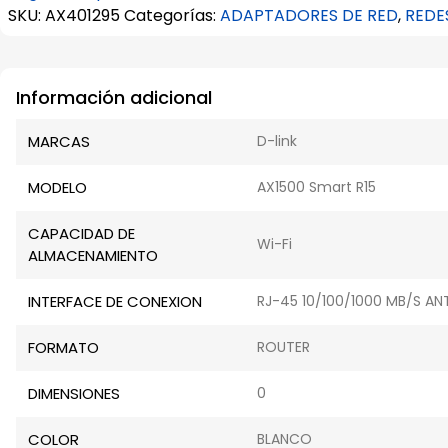
SKU:
AX401295
Categorías:
ADAPTADORES DE RED
,
REDE
Información adicional
MARCAS
D-link
MODELO
AX1500 Smart R15
CAPACIDAD DE
Wi-Fi
ALMACENAMIENTO
INTERFACE DE CONEXION
RJ-45 10/100/1000 MB/S A
FORMATO
ROUTER
DIMENSIONES
0
COLOR
BLANCO