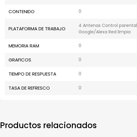
CONTENIDO
0
4 Antenas Control parental
PLATAFORMA DE TRABAJO
Google/Alexa Red limpia
MEMORIA RAM
0
GRAFICOS
0
TIEMPO DE RESPUESTA
0
TASA DE REFRESCO
0
Productos relacionados