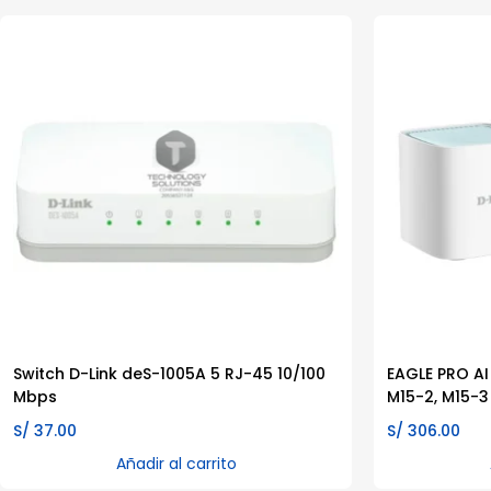
Switch D-Link deS-1005A 5 RJ-45 10/100
EAGLE PRO AI
Mbps
M15-2, M15-3
S/
37.00
S/
306.00
Añadir al carrito