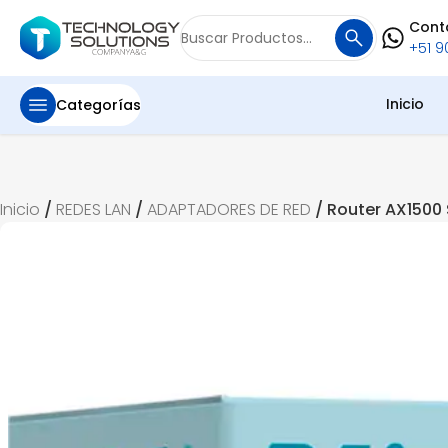
Cont
Buscar
+51 90
por:
Inicio
Categorías
Inicio
/
REDES LAN
/
ADAPTADORES DE RED
/ Router AX1500 