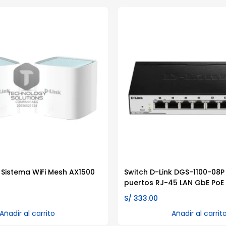
 Sistema WiFi Mesh AX1500
Switch D-Link DGS-1100-08P
puertos RJ-45 LAN GbE PoE
S/
333.00
Añadir al carrito
Añadir al carrit