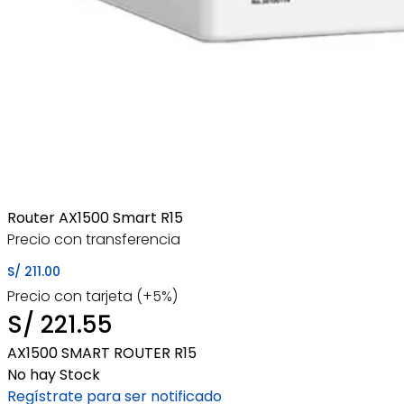
Router AX1500 Smart R15
Precio con transferencia
S/
211.00
Precio con tarjeta (+5%)
S/
221.55
AX1500 SMART ROUTER R15
No hay Stock
Regístrate para ser notificado