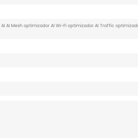
 AI AI Mesh optimizador AI Wi-Fi optimizador AI Traffic optim