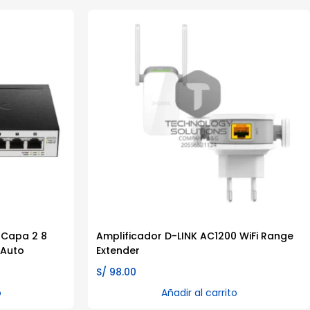
 Capa 2 8
Amplificador D-LINK AC1200 WiFi Range
 Auto
Extender
S/
98.00
o
Añadir al carrito