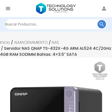
Buscar
por:
Inicio
/
ALMACENAMIENTO
/
NAS
/ Servidor NAS QNAP TS-432X-4G ARM AL524 4C/2GHz
4GB RAM SODIMM Bahias: 4×3.5″ SATA