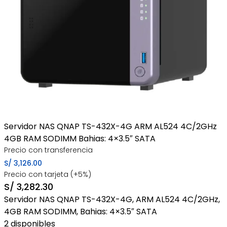
Servidor NAS QNAP TS-432X-4G ARM AL524 4C/2GHz
4GB RAM SODIMM Bahias: 4×3.5″ SATA
Precio con transferencia
S/
3,126.00
Precio con tarjeta (+5%)
S/
3,282.30
Servidor NAS QNAP TS-432X-4G, ARM AL524 4C/2GHz,
4GB RAM SODIMM, Bahias: 4×3.5″ SATA
2 disponibles