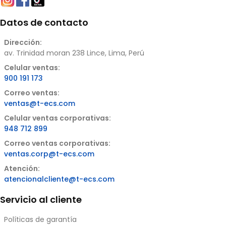
Datos de contacto
Dirección:
av. Trinidad moran 238 Lince, Lima, Perú
Celular ventas:
900 191 173
Correo ventas:
ventas@t-ecs.com
Celular ventas corporativas:
948 712 899
Correo ventas corporativas:
ventas.corp@t-ecs.com
Atención:
atencionalcliente@t-ecs.com
Servicio al cliente
Políticas de garantía