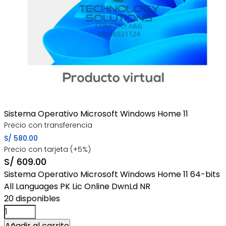
Sistema Operativo Microsoft Windows Home 11
Precio con transferencia
S/
580.00
Precio con tarjeta (+5%)
S/
609.00
Sistema Operativo Microsoft Windows Home 11 64-bits
All Languages PK Lic Online DwnLd NR
20 disponibles
Sistema
Operativo
Añadir al carrito