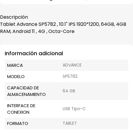
Descripción
Tablet Advance SP5782 , 10.1" IPS 1920*1200, 64GB, 4GB
RAM, Android 11 , 4G , Octa-Core
Información adicional
MARCA
ADVANCE
MODELO
SP5782
CAPACIDAD DE
64 GB
ALMACENAMIENTO
INTERFACE DE
USB Tipo-C
CONEXION
FORMATO
TABLET