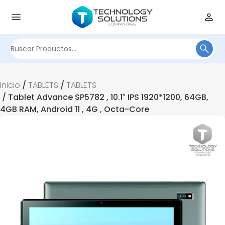
Buscar
por:
Inicio
/
TABLETS
/
TABLETS
/ Tablet Advance SP5782 , 10.1″ IPS 1920*1200, 64GB,
4GB RAM, Android 11 , 4G , Octa-Core