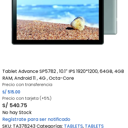
Tablet Advance SP5782 , 10.1″ IPS 1920*1200, 64GB, 4GB
RAM, Android 11 , 4G , Octa-Core
Precio con transferencia
S/
515.00
Precio con tarjeta (+5%)
S/
540.75
No hay Stock
Regístrate para ser notificado
SKU:
TA378243
Categorías:
TABLETS
,
TABLETS