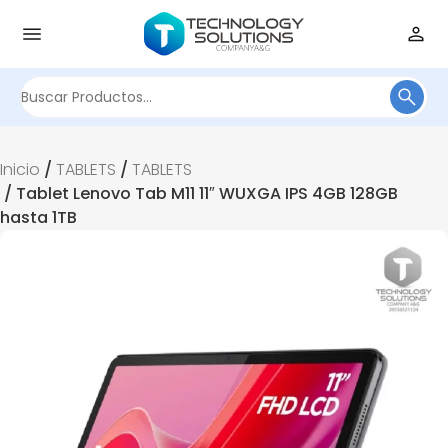
Buscar
por:
Inicio
/
TABLETS
/
TABLETS
/ Tablet Lenovo Tab M11 11″ WUXGA IPS 4GB 128GB
hasta 1TB