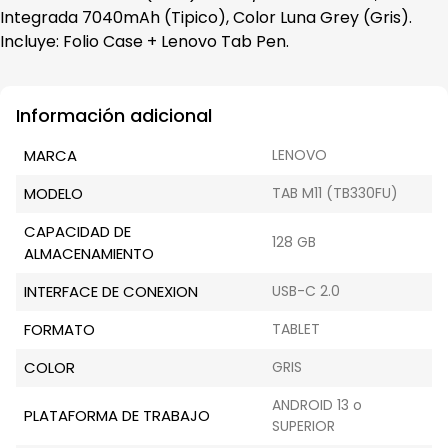
Integrada 7040mAh (Tipico), Color Luna Grey (Gris).
Incluye: Folio Case + Lenovo Tab Pen.
Información adicional
MARCA
LENOVO
MODELO
TAB M11 (TB330FU)
CAPACIDAD DE
128 GB
ALMACENAMIENTO
INTERFACE DE CONEXION
USB-C 2.0
FORMATO
TABLET
COLOR
GRIS
ANDROID 13 o
PLATAFORMA DE TRABAJO
SUPERIOR