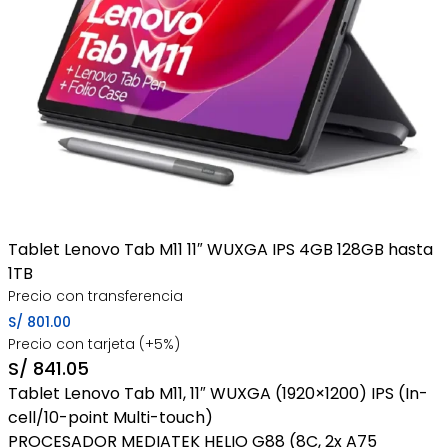
Tablet Lenovo Tab M11 11″ WUXGA IPS 4GB 128GB hasta
1TB
Precio con transferencia
S/
801.00
Precio con tarjeta (+5%)
S/
841.05
Tablet Lenovo Tab M11, 11″ WUXGA (1920×1200) IPS (In-
cell/10-point Multi-touch)
PROCESADOR MEDIATEK HELIO G88 (8C, 2x A75