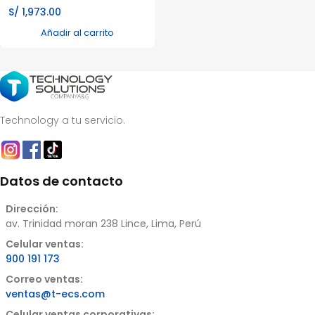
S/
1,973.00
Añadir al carrito
Technology a tu servicio.
Datos de contacto
Dirección:
av. Trinidad moran 238 Lince, Lima, Perú
Celular ventas:
900 191 173
Correo ventas:
ventas@t-ecs.com
Celular ventas corporativas: