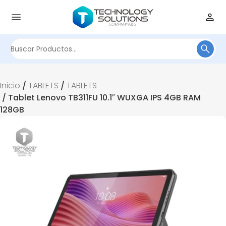
Buscar
por:
Inicio
/
TABLETS
/
TABLETS
/ Tablet Lenovo TB311FU 10.1″ WUXGA IPS 4GB RAM
128GB