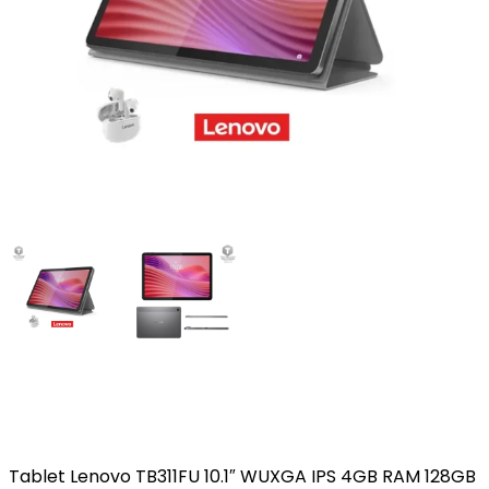
Tablet Lenovo TB311FU 10.1″ WUXGA IPS 4GB RAM 128GB