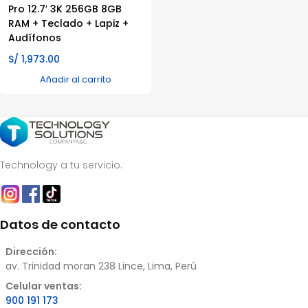
Pro 12.7′ 3K 256GB 8GB
RAM + Teclado + Lapiz +
Audífonos
S/
1,973.00
Añadir al carrito
Technology a tu servicio.
Datos de contacto
Dirección:
av. Trinidad moran 238 Lince, Lima, Perú
Celular ventas:
900 191 173