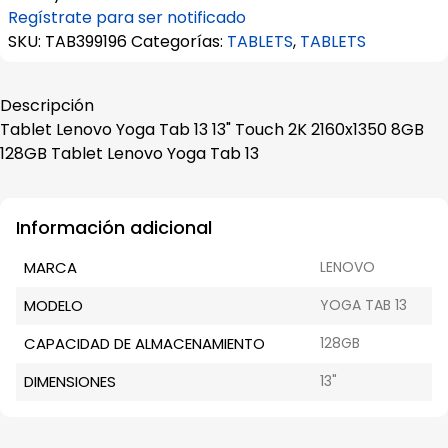
Regístrate para ser notificado
SKU:
TAB399196
Categorías:
TABLETS
,
TABLETS
Descripción
Tablet Lenovo Yoga Tab 13 13" Touch 2K 2160x1350 8GB
128GB Tablet Lenovo Yoga Tab 13
Información adicional
MARCA
LENOVO
MODELO
YOGA TAB 13
CAPACIDAD DE ALMACENAMIENTO
128GB
DIMENSIONES
13"