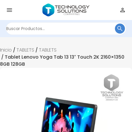
Buscar
por:
Inicio
/
TABLETS
/
TABLETS
/ Tablet Lenovo Yoga Tab 13 13″ Touch 2K 2160×1350
8GB 128GB