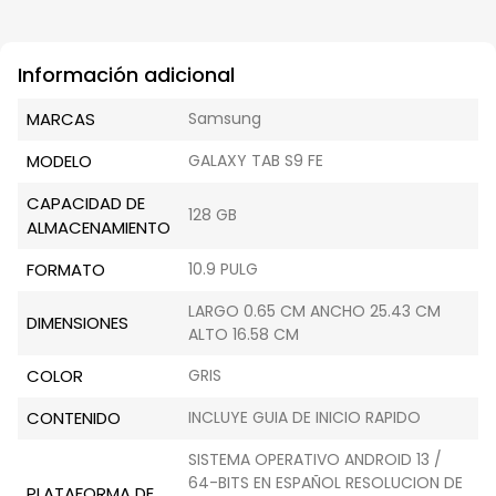
Información adicional
MARCAS
Samsung
MODELO
GALAXY TAB S9 FE
CAPACIDAD DE
128 GB
ALMACENAMIENTO
FORMATO
10.9 PULG
LARGO 0.65 CM ANCHO 25.43 CM
DIMENSIONES
ALTO 16.58 CM
COLOR
GRIS
CONTENIDO
INCLUYE GUIA DE INICIO RAPIDO
SISTEMA OPERATIVO ANDROID 13 /
64-BITS EN ESPAÑOL RESOLUCION DE
PLATAFORMA DE