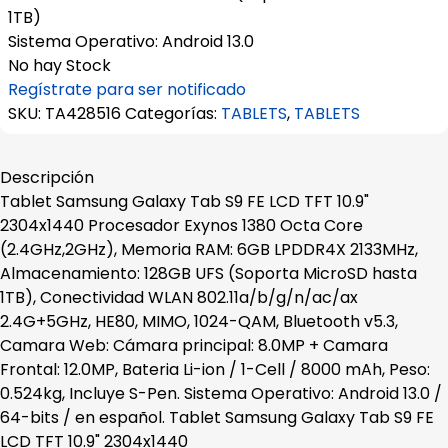
1TB)
Sistema Operativo: Android 13.0
No hay Stock
Regístrate para ser notificado
SKU:
TA428516
Categorías:
TABLETS
,
TABLETS
Descripción
Tablet Samsung Galaxy Tab S9 FE LCD TFT 10.9"
2304x1440 Procesador Exynos 1380 Octa Core
(2.4GHz,2GHz), Memoria RAM: 6GB LPDDR4X 2133MHz,
Almacenamiento: 128GB UFS (Soporta MicroSD hasta
1TB), Conectividad WLAN 802.11a/b/g/n/ac/ax
2.4G+5GHz, HE80, MIMO, 1024-QAM, Bluetooth v5.3,
Camara Web: Cámara principal: 8.0MP + Camara
Frontal: 12.0MP, Bateria Li-ion / 1-Cell / 8000 mAh, Peso:
0.524kg, Incluye S-Pen. Sistema Operativo: Android 13.0 /
64-bits / en español. Tablet Samsung Galaxy Tab S9 FE
LCD TFT 10.9" 2304x1440