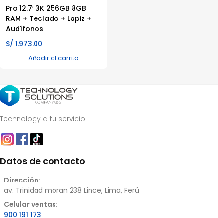
Pro 12.7′ 3K 256GB 8GB
RAM + Teclado + Lapiz +
Audífonos
S/
1,973.00
Añadir al carrito
Technology a tu servicio.
Datos de contacto
Dirección:
av. Trinidad moran 238 Lince, Lima, Perú
Celular ventas:
900 191 173