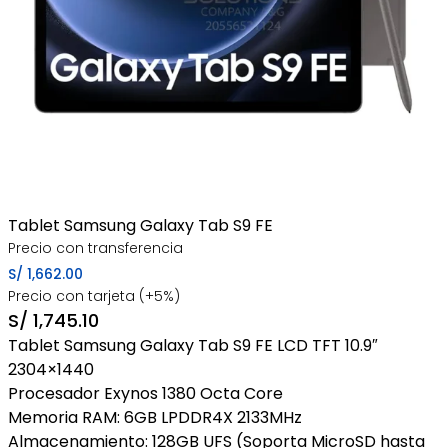
Tablet Samsung Galaxy Tab S9 FE
Precio con transferencia
S/
1,662.00
Precio con tarjeta (+5%)
S/
1,745.10
Tablet Samsung Galaxy Tab S9 FE LCD TFT 10.9″
2304×1440
Procesador Exynos 1380 Octa Core
Memoria RAM: 6GB LPDDR4X 2133MHz
Almacenamiento: 128GB UFS (Soporta MicroSD hasta