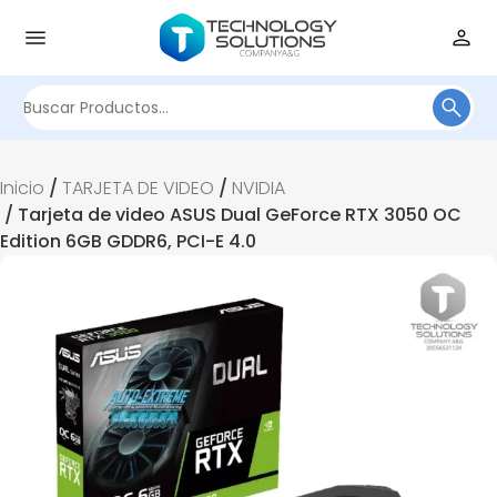
Buscar
por:
Inicio
/
TARJETA DE VIDEO
/
NVIDIA
/ Tarjeta de video ASUS Dual GeForce RTX 3050 OC
Edition 6GB GDDR6, PCI-E 4.0