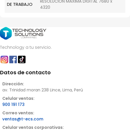
RESOLUCION MAXIMA DIGITAL 7680 x
DE TRABAJO
4320
Technology a tu servicio.
Datos de contacto
Dirección:
av. Trinidad moran 238 Lince, Lima, Perú
Celular ventas:
900 191 173
Correo ventas:
ventas@t-ecs.com
Celular ventas corporativas: