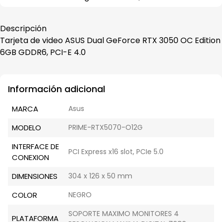
Descripción
Tarjeta de video ASUS Dual GeForce RTX 3050 OC Edition
6GB GDDR6, PCI-E 4.0
Información adicional
MARCA
Asus
MODELO
PRIME-RTX5070-O12G
INTERFACE DE
PCI Express x16 slot, PCIe 5.0
CONEXION
DIMENSIONES
304 x 126 x 50 mm
COLOR
NEGRO
SOPORTE MAXIMO MONITORES 4
PLATAFORMA