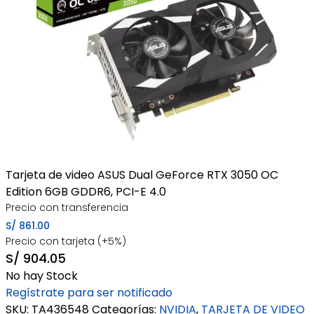
Tarjeta de video ASUS Dual GeForce RTX 3050 OC
Edition 6GB GDDR6, PCI-E 4.0
Precio con transferencia
S/
861.00
Precio con tarjeta (+5%)
S/
904.05
No hay Stock
Regístrate para ser notificado
SKU:
TA436548
Categorías:
NVIDIA
,
TARJETA DE VIDEO