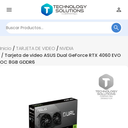
Buscar
por:
Inicio
/
TARJETA DE VIDEO
/
NVIDIA
/ Tarjeta de video ASUS Dual GeForce RTX 4060 EVO
OC 8GB GDDR6