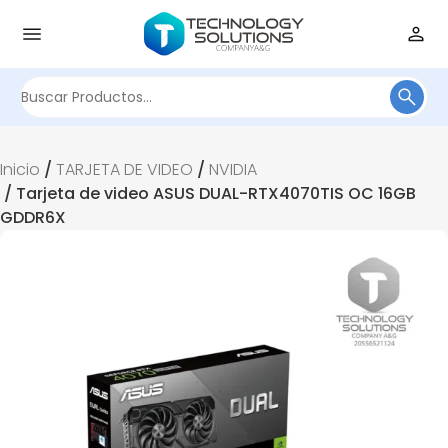
Buscar
por:
Inicio
/
TARJETA DE VIDEO
/
NVIDIA
/ Tarjeta de video ASUS DUAL-RTX4070TIS OC 16GB
GDDR6X