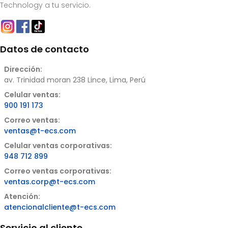
Technology a tu servicio.
Datos de contacto
Dirección:
av. Trinidad moran 238 Lince, Lima, Perú
Celular ventas:
900 191 173
Correo ventas:
ventas@t-ecs.com
Celular ventas corporativas:
948 712 899
Correo ventas corporativas:
ventas.corp@t-ecs.com
Atención:
atencionalcliente@t-ecs.com
Servicio al cliente