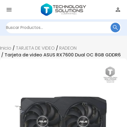
Buscar
por:
Inicio
/
TARJETA DE VIDEO
/
RADEON
/ Tarjeta de video ASUS RX7600 Dual OC 8GB GDDR6