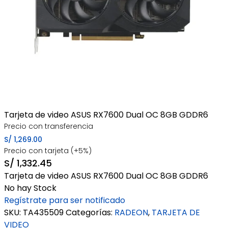
Tarjeta de video ASUS RX7600 Dual OC 8GB GDDR6
Precio con transferencia
S/
1,269.00
Precio con tarjeta (+5%)
S/
1,332.45
Tarjeta de video ASUS RX7600 Dual OC 8GB GDDR6
No hay Stock
Regístrate para ser notificado
SKU:
TA435509
Categorías:
RADEON
,
TARJETA DE
VIDEO