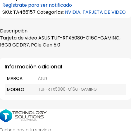
Regístrate para ser notificado
SKU:
TA466157
Categorías:
NVIDIA
,
TARJETA DE VIDEO
Descripción
Tarjeta de video ASUS TUF-RTX5080-O16G-GAMING,
16GB GDDR7, PCIe Gen 5.0
Información adicional
MARCA
Asus
MODELO
TUF-RTX5080-O16G-GAMING
Technology a tu servicio.