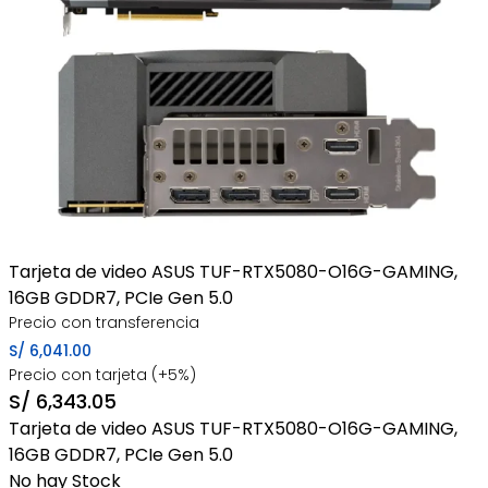
Tarjeta de video ASUS TUF-RTX5080-O16G-GAMING,
16GB GDDR7, PCIe Gen 5.0
Precio con transferencia
S/
6,041.00
Precio con tarjeta (+5%)
S/
6,343.05
Tarjeta de video ASUS TUF-RTX5080-O16G-GAMING,
16GB GDDR7, PCIe Gen 5.0
No hay Stock