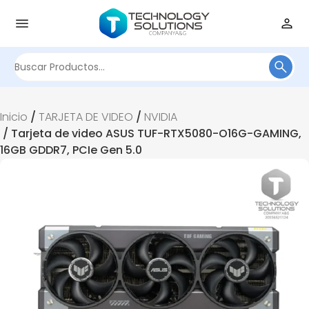
Buscar
por:
Inicio
/
TARJETA DE VIDEO
/
NVIDIA
/ Tarjeta de video ASUS TUF-RTX5080-O16G-GAMING,
16GB GDDR7, PCIe Gen 5.0