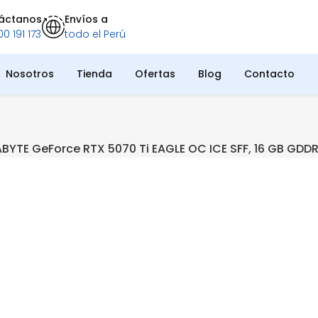
áctanos
Envíos a
0 191 173
todo el Perú
Nosotros
Tienda
Ofertas
Blog
Contacto
ABYTE GeForce RTX 5070 Ti EAGLE OC ICE SFF, 16 GB GDDR