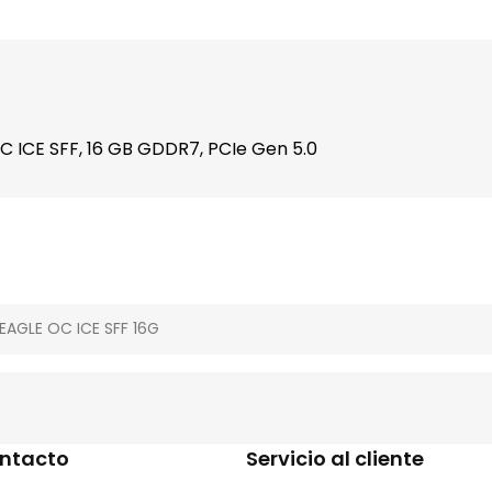
 ICE SFF, 16 GB GDDR7, PCIe Gen 5.0
EAGLE OC ICE SFF 16G
ontacto
Servicio al cliente