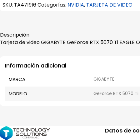
SKU:
TA471916
Categorías:
NVIDIA
,
TARJETA DE VIDEO
Descripción
Tarjeta de video GIGABYTE GeForce RTX 5070 Ti EAGLE OC
Información adicional
MARCA
GIGABYTE
MODELO
GeForce RTX 5070 Ti 
Datos de c