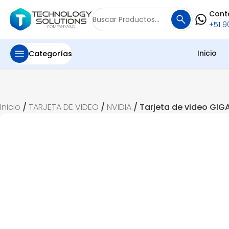
Cont
Buscar
+51 90
por:
Inicio
Categorías
Inicio
/
TARJETA DE VIDEO
/
NVIDIA
/ Tarjeta de video GIG