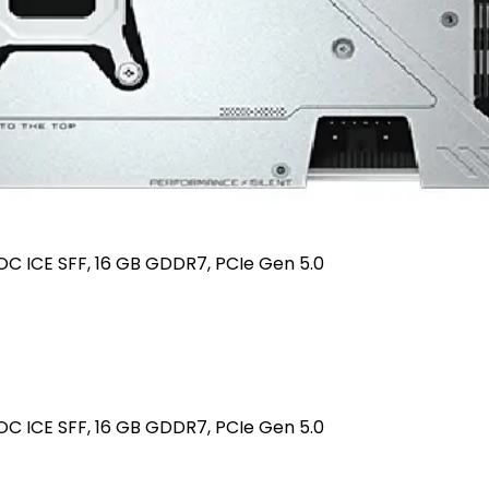
C ICE SFF, 16 GB GDDR7, PCIe Gen 5.0
C ICE SFF, 16 GB GDDR7, PCIe Gen 5.0