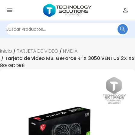
Buscar
por:
Inicio
/
TARJETA DE VIDEO
/
NVIDIA
/ Tarjeta de video MSI GeForce RTX 3050 VENTUS 2X XS
8G GDDR6