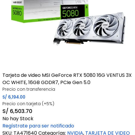
Tarjeta de video MSI GeForce RTX 5080 16G VENTUS 3X
OC WHITE, 16GB GDDR7, PCIe Gen 5.0
Precio con transferencia
S/
6,194.00
Precio con tarjeta (+5%)
S/
6,503.70
No hay Stock
Regístrate para ser notificado
SKU:
TA471640
Categorías:
NVIDIA
,
TARJETA DE VIDEO