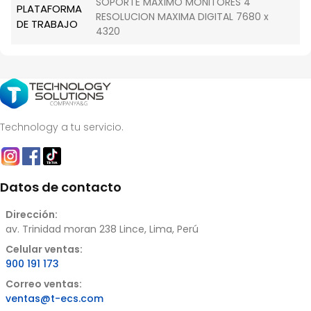
SOPORTE MAXIMO MONITORES 4
PLATAFORMA
RESOLUCION MAXIMA DIGITAL 7680 x
DE TRABAJO
4320
Technology a tu servicio.
Datos de contacto
Dirección:
av. Trinidad moran 238 Lince, Lima, Perú
Celular ventas:
900 191 173
Correo ventas:
ventas@t-ecs.com