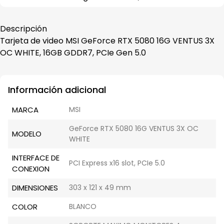
Descripción
Tarjeta de video MSI GeForce RTX 5080 16G VENTUS 3X
OC WHITE, 16GB GDDR7, PCIe Gen 5.0
Información adicional
MARCA
MSI
GeForce RTX 5080 16G VENTUS 3X OC
MODELO
WHITE
INTERFACE DE
PCI Express x16 slot, PCIe 5.0
CONEXION
DIMENSIONES
303 x 121 x 49 mm
COLOR
BLANCO