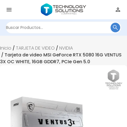
Buscar
por:
Inicio
/
TARJETA DE VIDEO
/
NVIDIA
/ Tarjeta de video MSI GeForce RTX 5080 16G VENTUS
3X OC WHITE, 16GB GDDR7, PCIe Gen 5.0