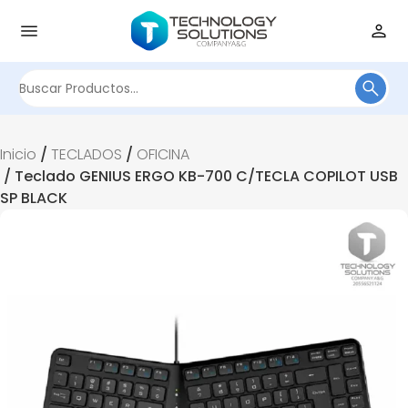
Buscar
por:
Inicio
/
TECLADOS
/
OFICINA
/ Teclado GENIUS ERGO KB-700 C/TECLA COPILOT USB
SP BLACK