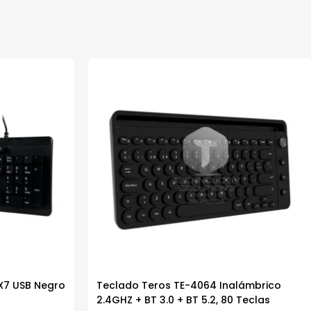
X7 USB Negro
Teclado Teros TE-4064 Inalámbrico
2.4GHZ + BT 3.0 + BT 5.2, 80 Teclas