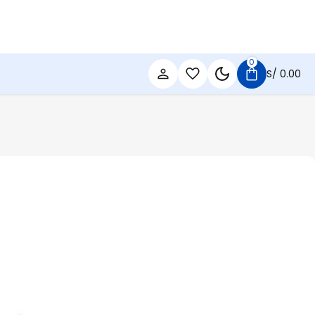
0
S/
0.00