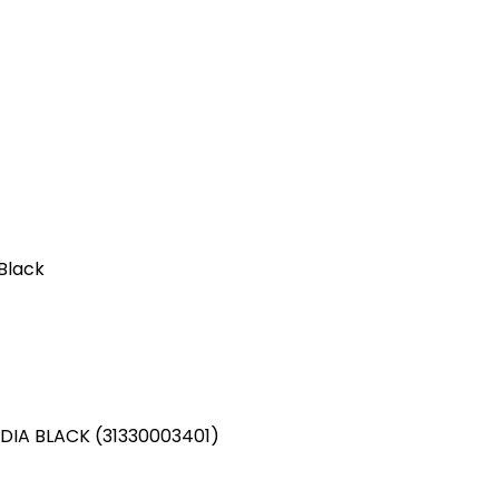
Black
IA BLACK (31330003401)