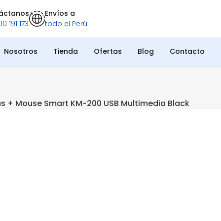
áctanos
Envíos a
0 191 173
todo el Perú
Nosotros
Tienda
Ofertas
Blog
Contacto
us + Mouse Smart KM-200 USB Multimedia Black