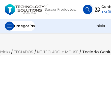
Cont
Buscar
+51 90
por:
Inicio
Categorías
Inicio
/
TECLADOS
/
KIT TECLADO + MOUSE
/ Teclado Geni