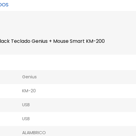
DOS
Black Teclado Genius + Mouse Smart KM-200
Genius
KM-20
USB
USB
ALAMBRICO