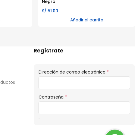
Negro
S/
51.00
o
Añadir al carrito
Regístrate
Obligatorio
Dirección de correo electrónico
*
oductos
Obligatorio
Contraseña
*