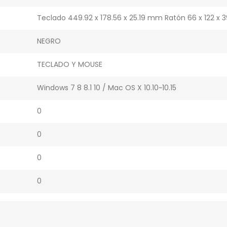
Teclado 449.92 x 178.56 x 25.19 mm Ratón 66 x 122 x
NEGRO
TECLADO Y MOUSE
Windows 7 8 8.1 10 / Mac OS X 10.10~10.15
0
0
0
0