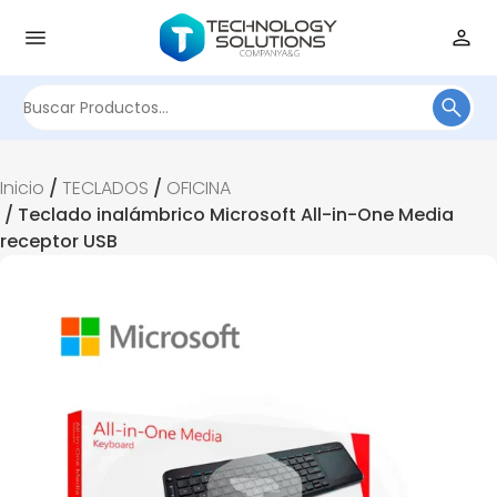
Buscar
por:
Inicio
/
TECLADOS
/
OFICINA
/ Teclado inalámbrico Microsoft All-in-One Media
receptor USB