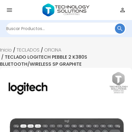
Buscar
por:
Inicio
/
TECLADOS
/
OFICINA
/ TECLADO LOGITECH PEBBLE 2 K380S
BLUETOOTH/WIRELESS SP GRAPHITE