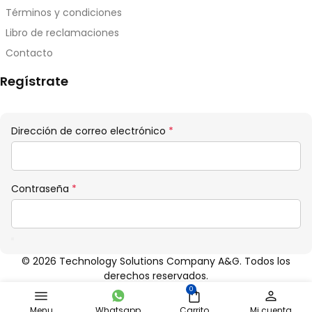
Términos y condiciones
Libro de reclamaciones
Contacto
Regístrate
Obligatorio
Dirección de correo electrónico
*
Obligatorio
Contraseña
*
© 2026 Technology Solutions Company A&G. Todos los
derechos reservados.
0
Menu
Whatsapp
Carrito
Mi cuenta