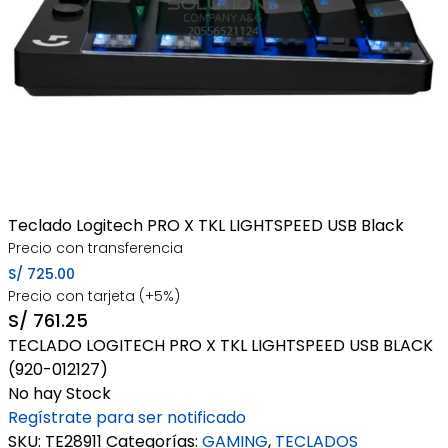
Teclado Logitech PRO X TKL LIGHTSPEED USB Black
Precio con transferencia
S/
725.00
Precio con tarjeta (+5%)
S/
761.25
TECLADO LOGITECH PRO X TKL LIGHTSPEED USB BLACK
(920-012127)
No hay Stock
Regístrate para ser notificado
SKU:
TE28911
Categorías:
GAMING
,
TECLADOS