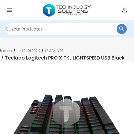
Buscar
por:
Inicio
/
TECLADOS
/
GAMING
/ Teclado Logitech PRO X TKL LIGHTSPEED USB Black