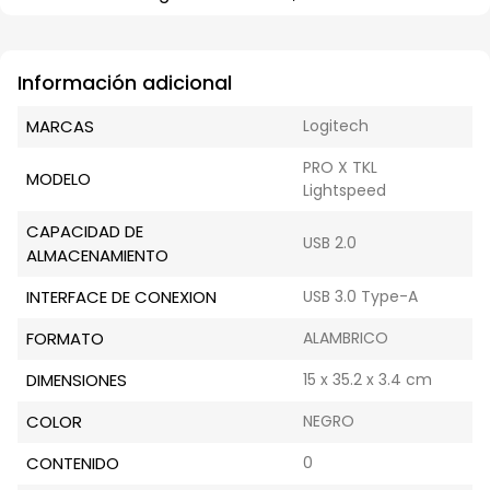
Información adicional
MARCAS
Logitech
PRO X TKL
MODELO
Lightspeed
CAPACIDAD DE
USB 2.0
ALMACENAMIENTO
INTERFACE DE CONEXION
USB 3.0 Type-A
FORMATO
ALAMBRICO
DIMENSIONES
15 x 35.2 x 3.4 cm
COLOR
NEGRO
CONTENIDO
0